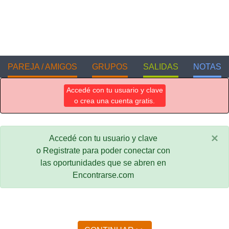
PAREJA / AMIGOS
GRUPOS
SALIDAS
NOTAS
Accedé con tu usuario y clave
o crea una cuenta gratis.
×
Accedé con tu usuario y clave
o Registrate para poder conectar con
las oportunidades que se abren en
Encontrarse.com