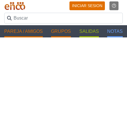
INICIAR SESION
PAREJA / AMIGOS
GRUPOS
SALIDAS
NOTAS