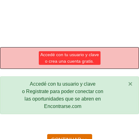
Accedé con tu usuario y clave
o crea una cuenta gratis.
×
Accedé con tu usuario y clave
o Registrate para poder conectar con
las oportunidades que se abren en
Encontrarse.com