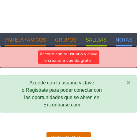
PAREJA / AMIGOS
GRUPOS
SALIDAS
NOTAS
Accedé con tu usuario y clave
o crea una cuenta gratis.
×
Accedé con tu usuario y clave
o Registrate para poder conectar con
las oportunidades que se abren en
Encontrarse.com