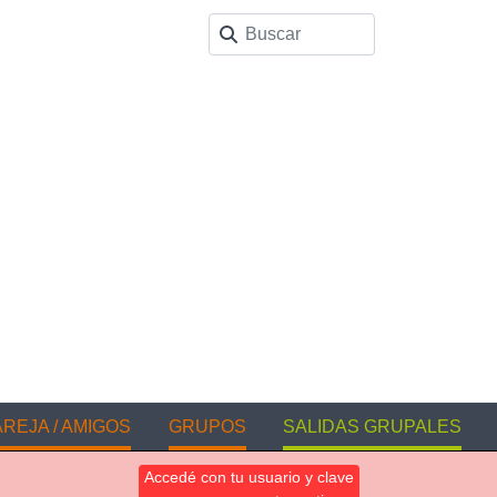
REJA / AMIGOS
GRUPOS
SALIDAS GRUPALES
Accedé con tu usuario y clave