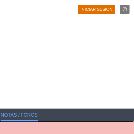
INICIAR SESION
NOTAS / FOROS