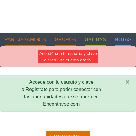
PAREJA / AMIGOS
GRUPOS
SALIDAS
NOTAS
Accedé con tu usuario y clave
o crea una cuenta gratis.
×
Accedé con tu usuario y clave
o Registrate para poder conectar con
las oportunidades que se abren en
Encontrarse.com