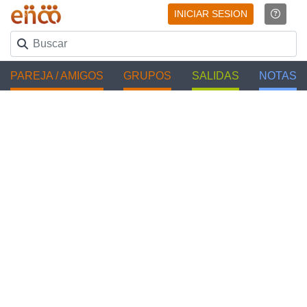
INICIAR SESION
PAREJA / AMIGOS
GRUPOS
SALIDAS
NOTAS