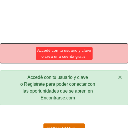
Accedé con tu usuario y clave
o crea una cuenta gratis.
×
Accedé con tu usuario y clave
o Registrate para poder conectar con
las oportunidades que se abren en
Encontrarse.com