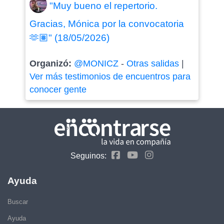
"Muy bueno el repertorio.
Gracias, Mónica por la convocatoria
🫶🏽" (18/05/2026)
Organizó:
@MONICZ
-
Otras salidas
|
Ver más testimonios de encuentros para
conocer gente
Seguinos:
Ayuda
Buscar
Ayuda