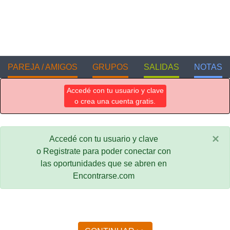
PAREJA / AMIGOS
GRUPOS
SALIDAS
NOTAS
Accedé con tu usuario y clave
o crea una cuenta gratis.
×
Accedé con tu usuario y clave
o Registrate para poder conectar con
las oportunidades que se abren en
Encontrarse.com