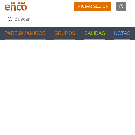
INICIAR SESION
PAREJA / AMIGOS
GRUPOS
SALIDAS
NOTAS