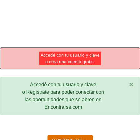
Accedé con tu usuario y clave
o crea una cuenta gratis.
×
Accedé con tu usuario y clave
o Registrate para poder conectar con
las oportunidades que se abren en
Encontrarse.com