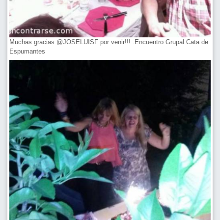
Muchas gracias @JOSELUISF por venir!!! :Encuentro Grupal Cata de
Espumantes