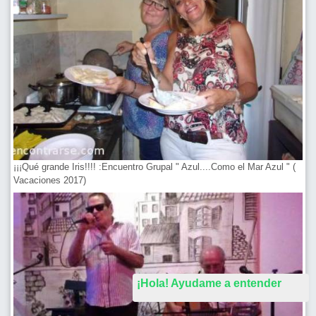
¡¡¡Qué grande Iris!!!! :Encuentro Grupal " Azul....Como el Mar Azul " (
Vacaciones 2017)
¡Hola! Ayudame a entender