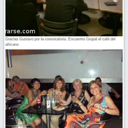
Gracias Gustavo por la convocatoria :Encuentro Grupal el café del
africano