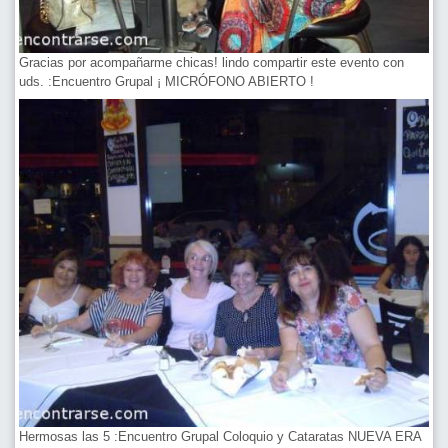
Gracias por acompañarme chicas! lindo compartir este evento con
uds. :Encuentro Grupal ¡ MICRÓFONO ABIERTO !
Hermosas las 5 :Encuentro Grupal Coloquio y Cataratas NUEVA ERA