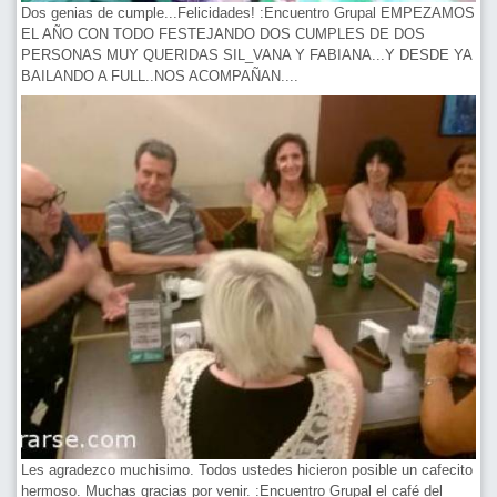
Dos genias de cumple...Felicidades! :Encuentro Grupal EMPEZAMOS
EL AÑO CON TODO FESTEJANDO DOS CUMPLES DE DOS
PERSONAS MUY QUERIDAS SIL_VANA Y FABIANA...Y DESDE YA
BAILANDO A FULL..NOS ACOMPAÑAN....
Les agradezco muchisimo. Todos ustedes hicieron posible un cafecito
hermoso. Muchas gracias por venir. :Encuentro Grupal el café del