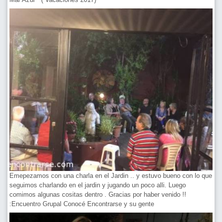
Emepezamos con una charla en el Jardin .. y estuvo bueno con lo que
seguimos charlando en el jardin y jugando un poco alli. Luego
comimos algunas cositas dentro . Gracias por haber venido !!
:Encuentro Grupal Conocé Encontrarse y su gente