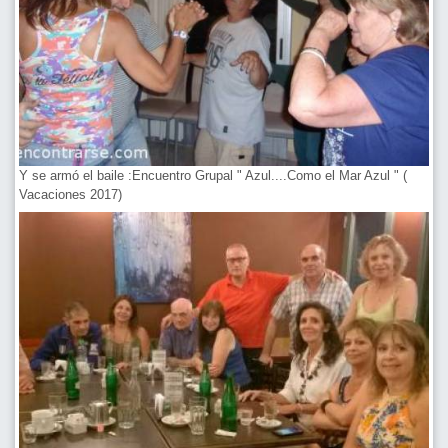
Y se armó el baile :Encuentro Grupal " Azul....Como el Mar Azul " (
Vacaciones 2017)