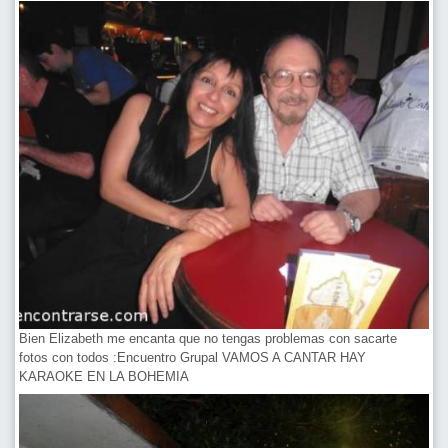
Bien Elizabeth me encanta que no tengas problemas con sacarte
fotos con todos :Encuentro Grupal VAMOS A CANTAR HAY
KARAOKE EN LA BOHEMIA