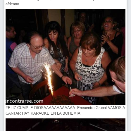
africano
FELIZ CUMPLE DIOSAAAAAAAAAAAA :Encuentro Grupal VAMOS A
CANTAR HAY KARAOKE EN LA BOHEMIA