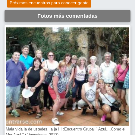
Próximos encuentros para conocer gente
Fotos más comentadas
Mala vida la de ustedes. ja ja !!! :Encuentro Grupal " Azul....Como el
Mar Azul " ( Vacaciones 2017)