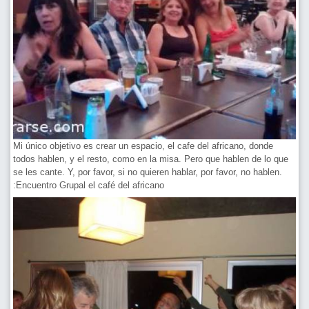
Mi único objetivo es crear un espacio, el cafe del africano, donde
todos hablen, y el resto, como en la misa. Pero que hablen de lo que
se les cante. Y, por favor, si no quieren hablar, por favor, no hablen.
:Encuentro Grupal el café del africano