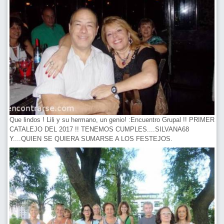
Que lindos ! Lili y su hermano, un genio! :Encuentro Grupal !! PRIMER
CATALEJO DEL 2017 !! TENEMOS CUMPLES....SILVANA68
Y....QUIEN SE QUIERA SUMARSE A LOS FESTEJOS.