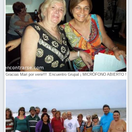
Gracias Mari por venir!!! :Encuentro Grupal ¡ MICRÓFONO ABIERTO !