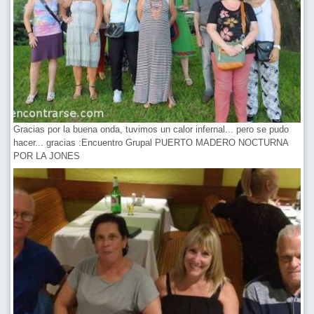
Gracias por la buena onda, tuvimos un calor infernal... pero se pudo
hacer... gracias :Encuentro Grupal PUERTO MADERO NOCTURNA
POR LA JONES