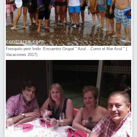
Fresquito pero lindo :Encuentro Grupal " Azul....Como el Mar Azul " (
Vacaciones 2017)