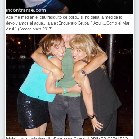
Aca me median el churrasquito de pollo...si no daba la medida lo
devolviamos al agua...jajaja :Encuentro Grupal " Azul....Como el Mar
Azul " ( Vacaciones 2017)