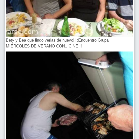
Bety y Bea qué lindo verlas de nuevo!! :Encuentro Grupal
MIÉRCOLES DE VERANO CON...CINE !!