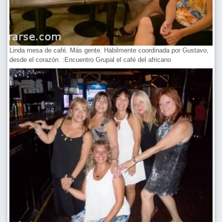
Linda mesa de café. Más gente. Hábilmente coordinada por Gustavo,
desde el corazón. :Encuentro Grupal el café del africano