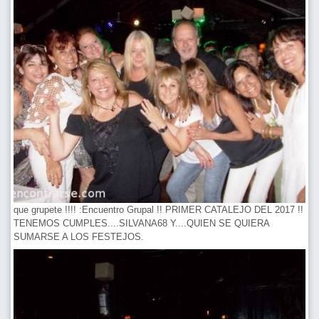
que grupete !!!! :Encuentro Grupal !! PRIMER CATALEJO DEL 2017 !!
TENEMOS CUMPLES....SILVANA68 Y....QUIEN SE QUIERA
SUMARSE A LOS FESTEJOS.