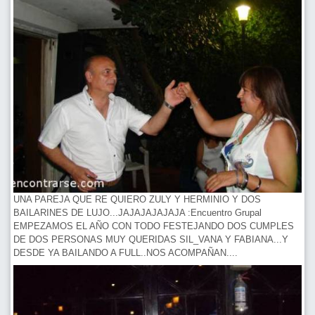
UNA PAREJA QUE RE QUIERO ZULY Y HERMINIO Y DOS
BAILARINES DE LUJO...JAJAJAJAJAJA :Encuentro Grupal
EMPEZAMOS EL AÑO CON TODO FESTEJANDO DOS CUMPLES
DE DOS PERSONAS MUY QUERIDAS SIL_VANA Y FABIANA...Y
DESDE YA BAILANDO A FULL..NOS ACOMPAÑAN....