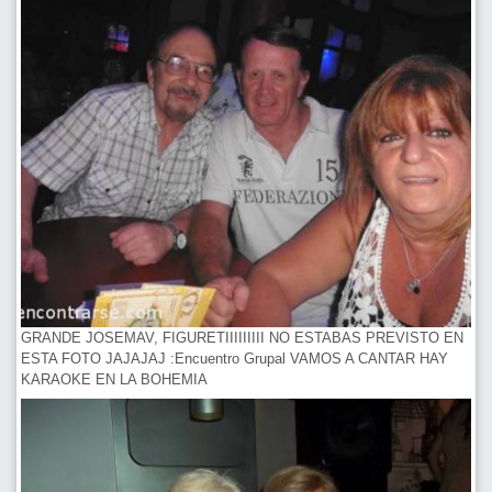
GRANDE JOSEMAV, FIGURETIIIIIIIII NO ESTABAS PREVISTO EN
ESTA FOTO JAJAJAJ :Encuentro Grupal VAMOS A CANTAR HAY
KARAOKE EN LA BOHEMIA