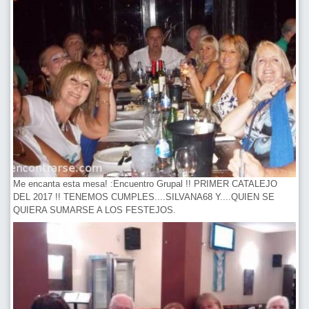
Me encanta esta mesa! :Encuentro Grupal !! PRIMER CATALEJO
DEL 2017 !! TENEMOS CUMPLES....SILVANA68 Y....QUIEN SE
QUIERA SUMARSE A LOS FESTEJOS.