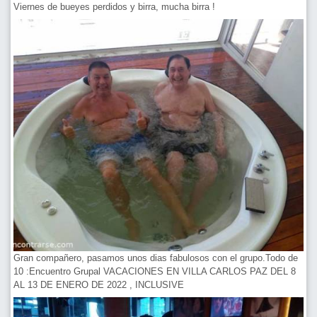
Viernes de bueyes perdidos y birra, mucha birra !
Gran compañero, pasamos unos dias fabulosos con el grupo.Todo de
10 :Encuentro Grupal VACACIONES EN VILLA CARLOS PAZ DEL 8
AL 13 DE ENERO DE 2022 , INCLUSIVE