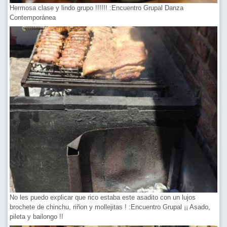
Hermosa clase y lindo grupo !!!!!! :Encuentro Grupal Danza
Contemporánea
No les puedo explicar que rico estaba este asadito con un lujos
brochete de chinchu, riñon y mollejitas ! :Encuentro Grupal ¡¡ Asado,
pileta y bailongo !!