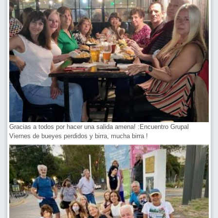
Gracias a todos por hacer una salida amena! :Encuentro Grupal
Viernes de bueyes perdidos y birra, mucha birra !