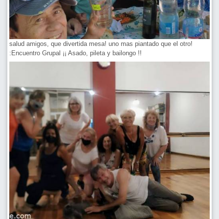
salud amigos, que divertida mesa! uno mas piantado que el otro!
:Encuentro Grupal ¡¡ Asado, pileta y bailongo !!