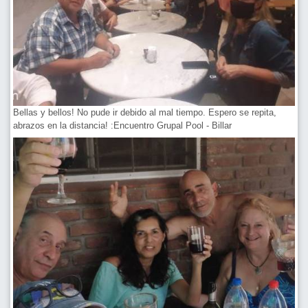
Bellas y bellos! No pude ir debido al mal tiempo. Espero se repita,
abrazos en la distancia! :Encuentro Grupal Pool - Billar