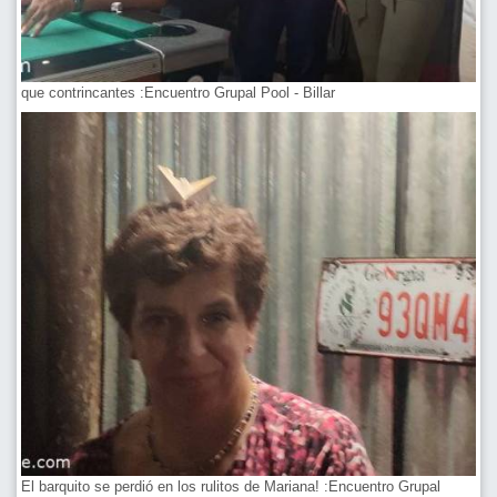
que contrincantes :Encuentro Grupal Pool - Billar
El barquito se perdió en los rulitos de Mariana! :Encuentro Grupal