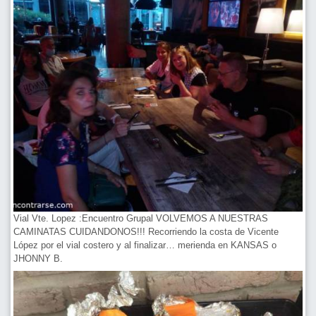
Vial Vte. Lopez :Encuentro Grupal VOLVEMOS A NUESTRAS
CAMINATAS CUIDANDONOS!!! Recorriendo la costa de Vicente
López por el vial costero y al finalizar… merienda en KANSAS o
JHONNY B.