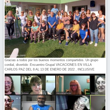
Gracias a todos por los buenos momentos compartidos. Un grupo
cordial, divertido :Encuentro Grupal VACACIONES EN VILLA
CARLOS PAZ DEL 8 AL 13 DE ENERO DE 2022 , INCLUSIVE