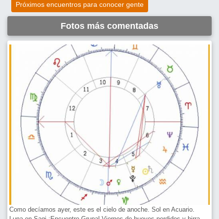
Próximos encuentros para conocer gente
Fotos más comentadas
Como decíamos ayer, este es el cielo de anoche. Sol en Acuario.
Luna en Sagi :Encuentro Grupal Viernes de bueyes perdidos y birra,