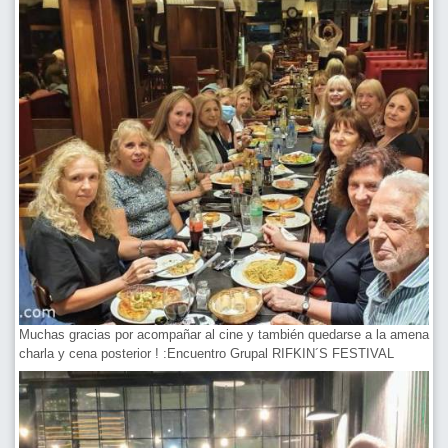
Muchas gracias por acompañar al cine y también quedarse a la amena
charla y cena posterior ! :Encuentro Grupal RIFKIN´S FESTIVAL