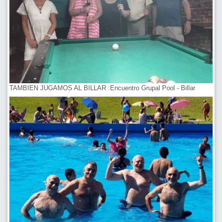
TAMBIEN JUGAMOS AL BILLAR :Encuentro Grupal Pool - Billar