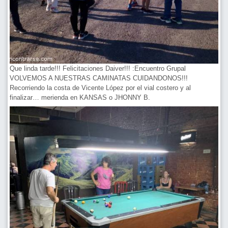
Que linda tarde!!! Felicitaciones Daiver!!! :Encuentro Grupal
VOLVEMOS A NUESTRAS CAMINATAS CUIDANDONOS!!!
Recorriendo la costa de Vicente López por el vial costero y al
finalizar… merienda en KANSAS o JHONNY B.