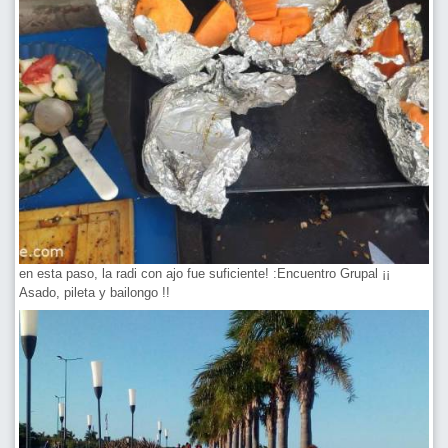
en esta paso, la radi con ajo fue suficiente! :Encuentro Grupal ¡¡
Asado, pileta y bailongo !!