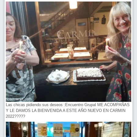
Las chicas pidiendo sus deseos :Encuentro Grupal ME ACOMPAÑAS
Y LE DAMOS LA BIENVENIDA A ESTE AÑO NUEVO EN CARMIN
2022?????