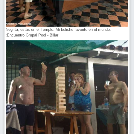
Negrita, estás en el Templo. Mi boliche favorito en el mundo.
:Encuentro Grupal Pool - Billar