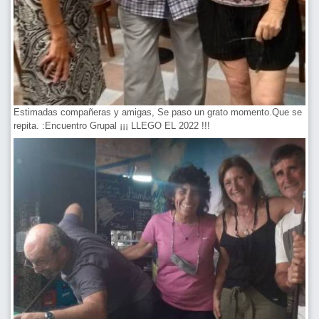
Estimadas compañeras y amigas, Se paso un grato momento.Que se
repita. :Encuentro Grupal ¡¡¡ LLEGO EL 2022 !!!