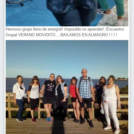
Hermoso grupo lleno de energía!! Imposible no aprender! :Encuentro
Grupal VERANO MOVIDITO… BAILAMOS EN ALMAGRO ! ! ! !