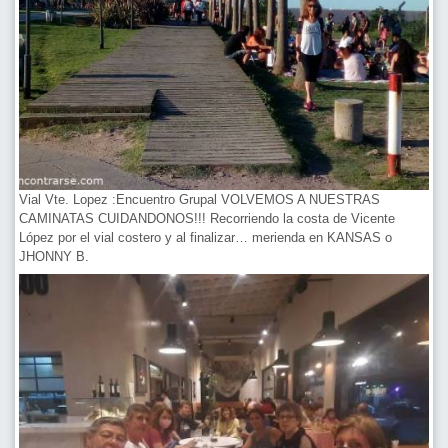
Vial Vte. Lopez :Encuentro Grupal VOLVEMOS A NUESTRAS
CAMINATAS CUIDANDONOS!!! Recorriendo la costa de Vicente
López por el vial costero y al finalizar… merienda en KANSAS o
JHONNY B.