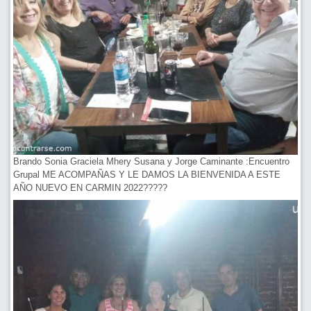
Brando Sonia Graciela Mhery Susana y Jorge Caminante :Encuentro
Grupal ME ACOMPAÑAS Y LE DAMOS LA BIENVENIDA A ESTE
AÑO NUEVO EN CARMIN 2022?????