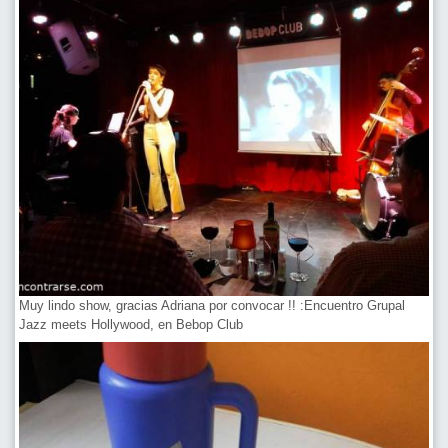
Muy lindo show, gracias Adriana por convocar !! :Encuentro Grupal
Jazz meets Hollywood, en Bebop Club