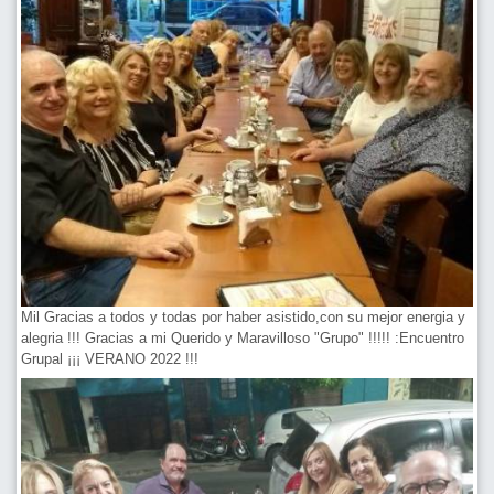
Mil Gracias a todos y todas por haber asistido,con su mejor energia y
alegria !!! Gracias a mi Querido y Maravilloso "Grupo" !!!!! :Encuentro
Grupal ¡¡¡ VERANO 2022 !!!