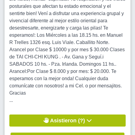
posturales que afectan tu estado emocional y el
sentirte bien! Vení a disfrutar una experiencia grupal y
vivencial diferente al mejor estilo oriental para
desestresarte, energizarte y carga las pilas! Te
esperamos!: Los Miércoles a las 18.15 hs. en Manuel
R Trelles 1326 esq. Luis Viale. Caballito Norte.
Arancel por Clase $ 10000 y por mes $ 30.000 Clases
de TAI CHI-CHI KUNG . - Av. Gana y Seguí.i
SABADOS 10 hs. - Pza. Irlanda. Domingos 11 hs..
Arancel:Por Clase $ 8.000 y por mes: $ 20.000. Te
esperamos con la mejor onda! Cualquier duda
comunícate con nosotros! a mi Cel. o por mensajitos.
Gracias
...
Asistieron (?)