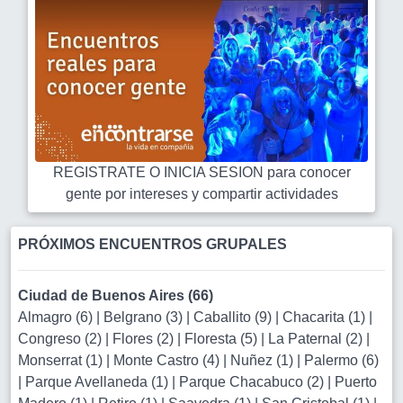
REGISTRATE O INICIA SESION para conocer
gente por intereses y compartir actividades
PRÓXIMOS ENCUENTROS GRUPALES
Ciudad de Buenos Aires (66)
Almagro (6)
|
Belgrano (3)
|
Caballito (9)
|
Chacarita (1)
|
Congreso (2)
|
Flores (2)
|
Floresta (5)
|
La Paternal (2)
|
Monserrat (1)
|
Monte Castro (4)
|
Nuñez (1)
|
Palermo (6)
|
Parque Avellaneda (1)
|
Parque Chacabuco (2)
|
Puerto