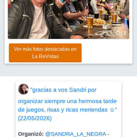
1
Ver más fotos destacadas en
La ReVistas
"gracias a vos Sandri por
organizar siempre una hermosa tarde
de juegos, risas y ricas meriendas ☺️"
(22/05/2026)
Organizó:
@SANDRA_LA_NEGRA
-