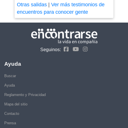
Otras salidas
|
Ver más testimonios de
encuentros para conocer gente
Seguinos:
Ayuda
Buscar
Ayuda
Reglamento y Privacidad
Mapa del sitio
Contacto
Prensa