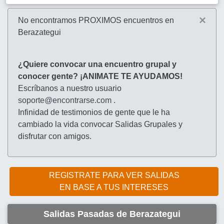
×
No encontramos PROXIMOS encuentros en
Berazategui
¿Quiere convocar una encuentro grupal y
conocer gente? ¡ANIMATE TE AYUDAMOS!
Escríbanos a nuestro usuario
soporte@encontrarse.com
.
Infinidad de testimonios de gente que le ha
cambiado la vida convocar Salidas Grupales y
disfrutar con amigos.
REGISTRATE PARA VER SALIDAS
EN BASE A TUS INTERESES
Salidas Pasadas de Berazategui