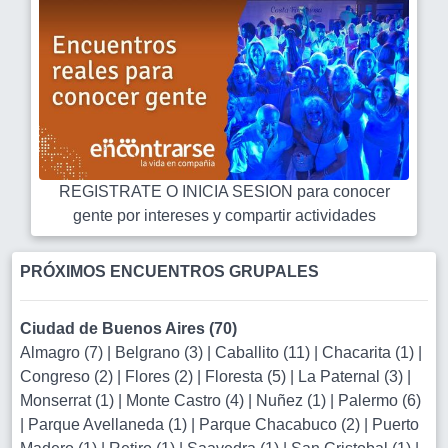
REGISTRATE O INICIA SESION para conocer
gente por intereses y compartir actividades
PRÓXIMOS ENCUENTROS GRUPALES
Ciudad de Buenos Aires (70)
Almagro (7)
|
Belgrano (3)
|
Caballito (11)
|
Chacarita (1)
|
Congreso (2)
|
Flores (2)
|
Floresta (5)
|
La Paternal (3)
|
Monserrat (1)
|
Monte Castro (4)
|
Nuñez (1)
|
Palermo (6)
|
Parque Avellaneda (1)
|
Parque Chacabuco (2)
|
Puerto