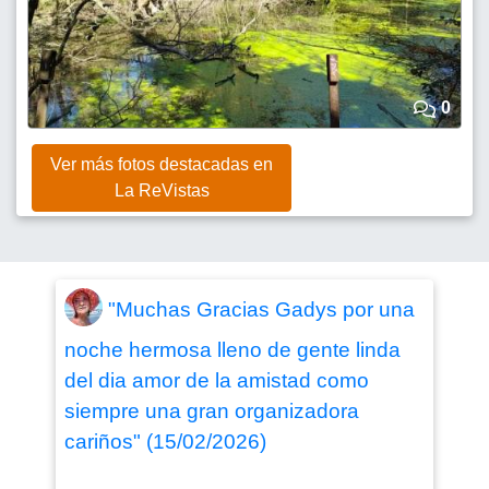
0
Ver más fotos destacadas en
La ReVistas
"Muchas Gracias Gadys por una
noche hermosa lleno de gente linda
del dia amor de la amistad como
siempre una gran organizadora
cariños" (15/02/2026)