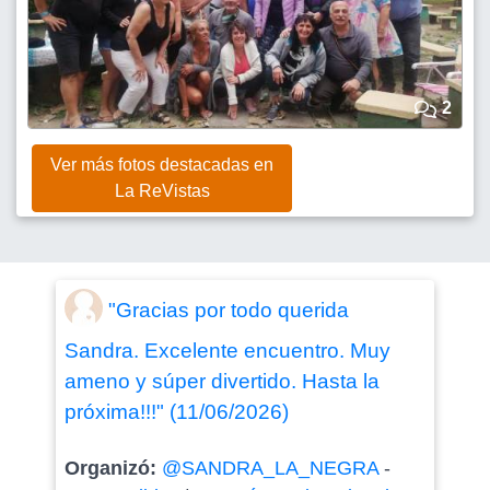
2
Ver más fotos destacadas en
La ReVistas
"Gracias por todo querida
Sandra. Excelente encuentro. Muy
ameno y súper divertido. Hasta la
próxima!!!" (11/06/2026)
Organizó:
@SANDRA_LA_NEGRA
-