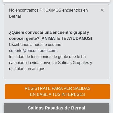
×
No encontramos PROXIMOS encuentros en
Bernal
¿Quiere convocar una encuentro grupal y
conocer gente? ¡ANIMATE TE AYUDAMOS!
Escríbanos a nuestro usuario
soporte@encontrarse.com
.
Infinidad de testimonios de gente que le ha
cambiado la vida convocar Salidas Grupales y
disfrutar con amigos.
REGISTRATE PARA VER SALIDAS
EN BASE A TUS INTERESES
Salidas Pasadas de Bernal