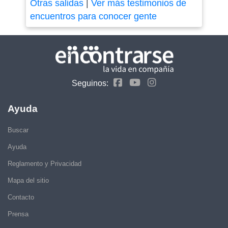
Otras salidas
|
Ver más testimonios de
encuentros para conocer gente
Seguinos:
Ayuda
Buscar
Ayuda
Reglamento y Privacidad
Mapa del sitio
Contacto
Prensa