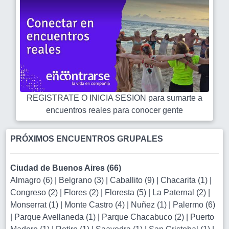
REGISTRATE O INICIA SESION para sumarte a
encuentros reales para conocer gente
PRÓXIMOS ENCUENTROS GRUPALES
Ciudad de Buenos Aires (66)
Almagro (6)
|
Belgrano (3)
|
Caballito (9)
|
Chacarita (1)
|
Congreso (2)
|
Flores (2)
|
Floresta (5)
|
La Paternal (2)
|
Monserrat (1)
|
Monte Castro (4)
|
Nuñez (1)
|
Palermo (6)
|
Parque Avellaneda (1)
|
Parque Chacabuco (2)
|
Puerto