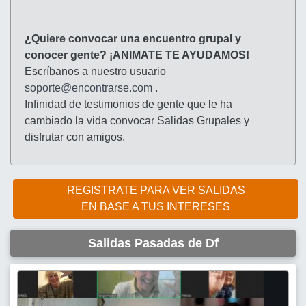
¿Quiere convocar una encuentro grupal y
conocer gente? ¡ANIMATE TE AYUDAMOS!
Escríbanos a nuestro usuario
soporte@encontrarse.com
.
Infinidad de testimonios de gente que le ha
cambiado la vida convocar Salidas Grupales y
disfrutar con amigos.
REGISTRATE PARA VER SALIDAS
EN BASE A TUS INTERESES
Salidas Pasadas de Df