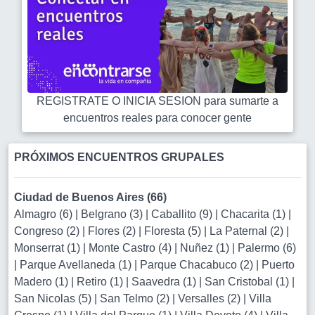
REGISTRATE O INICIA SESION para sumarte a
encuentros reales para conocer gente
PRÓXIMOS ENCUENTROS GRUPALES
Ciudad de Buenos Aires (66)
Almagro (6)
|
Belgrano (3)
|
Caballito (9)
|
Chacarita (1)
|
Congreso (2)
|
Flores (2)
|
Floresta (5)
|
La Paternal (2)
|
Monserrat (1)
|
Monte Castro (4)
|
Nuñez (1)
|
Palermo (6)
|
Parque Avellaneda (1)
|
Parque Chacabuco (2)
|
Puerto
Madero (1)
|
Retiro (1)
|
Saavedra (1)
|
San Cristobal (1)
|
San Nicolas (5)
|
San Telmo (2)
|
Versalles (2)
|
Villa