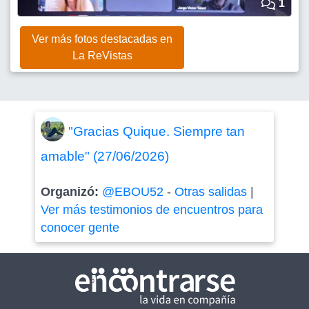
1
Ver más fotos destacadas en
La ReVistas
"Gracias Quique. Siempre tan
amable" (27/06/2026)
Organizó:
@EBOU52
-
Otras salidas
|
Ver más testimonios de encuentros para
conocer gente