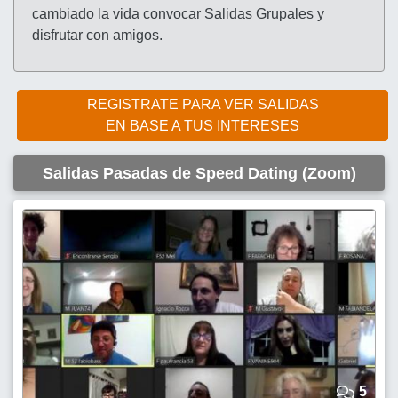
cambiado la vida convocar Salidas Grupales y
disfrutar con amigos.
REGISTRATE PARA VER SALIDAS
EN BASE A TUS INTERESES
Salidas Pasadas de Speed Dating (Zoom)
5