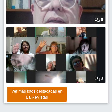
0
3
Ver más fotos destacadas en
La ReVistas