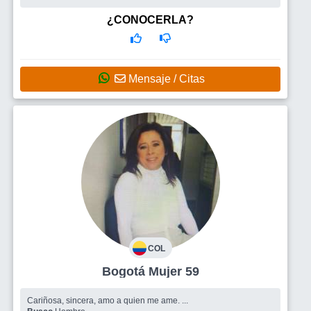
¿CONOCERLA?
Mensaje / Citas
COL
Bogotá Mujer 59
Cariñosa, sincera, amo a quien me ame. ...