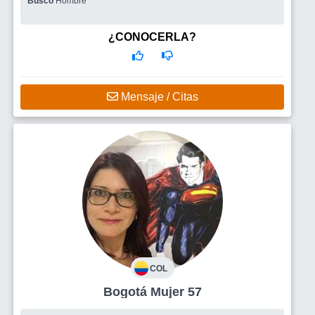
Busco
Hombre
¿CONOCERLA?
Mensaje / Citas
COL
Bogotá Mujer 57