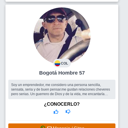
COL
Bogotá Hombre 57
Soy un emprendedor, me considero una persona sencilla,
sensata, seria y de buen pensar.me gustan relaciones cheveres
pero serias. Un guerrero de Dios y de la vida, me encantaría
compartir con una co...
Busco
me encanta una mujer
¿CONOCERLO?