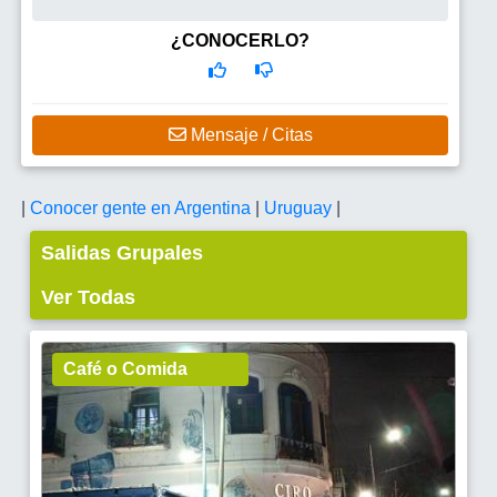
¿CONOCERLO?
Mensaje / Citas
|
Conocer gente en Argentina
|
Uruguay
|
Salidas Grupales
Ver Todas
Café o Comida