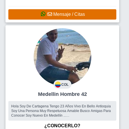
Mensaje / Citas
COL
Medellin Hombre 42
Hola Soy De Cartagena Tengo 23 Años Vivo En Bello Antioquia
Soy Una Persona Muy Respetuosa Amable Busco Amigas Para
Conocer Soy Nuevo En Medellín ...
Busco
Me Gustaría Cononocer Mujeres
¿CONOCERLO?