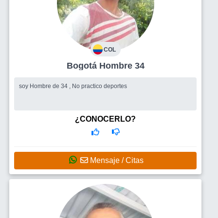
COL
Bogotá Hombre 34
soy Hombre de 34 , No practico deportes
¿CONOCERLO?
Mensaje / Citas