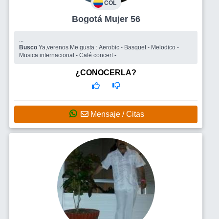
COL
Bogotá Mujer 56
...
Busco
Ya,verenos Me gusta : Aerobic - Basquet - Melodico -
Musica internacional - Café concert -
¿CONOCERLA?
Mensaje / Citas