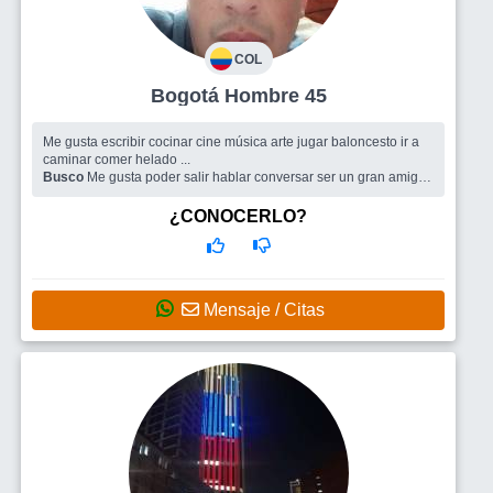
COL
Bogotá Hombre 45
Me gusta escribir cocinar cine música arte jugar baloncesto ir a
caminar comer helado ...
Busco
Me gusta poder salir hablar conversar ser un gran amigo
o algo más en fin que cuenten conmigo
¿CONOCERLO?
Mensaje / Citas