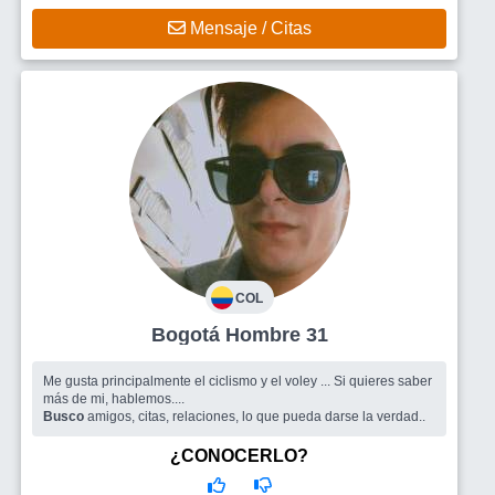
Mensaje / Citas
COL
Bogotá Hombre 31
Me gusta principalmente el ciclismo y el voley ... Si quieres saber
más de mi, hablemos....
Busco
amigos, citas, relaciones, lo que pueda darse la verdad..
¿CONOCERLO?