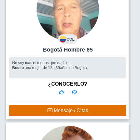
COL
Bogotá Hombre 65
No soy más ni menos que nadie ...
Busco
una mujer de 18a 30años en Bogotá
¿CONOCERLO?
Mensaje / Citas