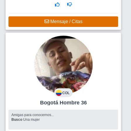
Mensaje / Citas
COL
Bogotá Hombre 36
Amigas para conocernos...
Busco
Una mujer