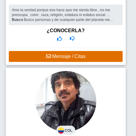
Amo la verdad porque eso hace que me sienta libre , no me
preocupa , color , raza, religión, estatura ni estatus social ....
Busco
Busco personas y de cualquier parte del planeta me
encanta viajar
¿CONOCERLA?
Mensaje / Citas
COL