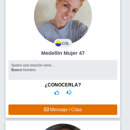
COL
Medellin Mujer 47
Quiero una relación seria ...
Busco
Hombre
¿CONOCERLA?
Mensaje / Citas