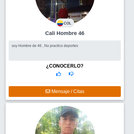
COL
Cali Hombre 46
soy Hombre de 46 , No practico deportes
¿CONOCERLO?
Mensaje / Citas