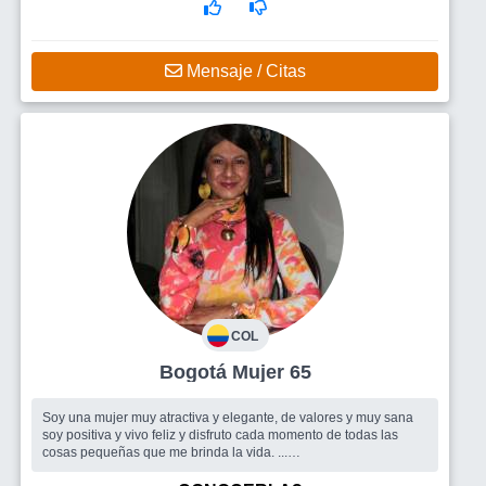
Mensaje / Citas
COL
Bogotá Mujer 65
Soy una mujer muy atractiva y elegante, de valores y muy sana
soy positiva y vivo feliz y disfruto cada momento de todas las
cosas pequeñas que me brinda la vida. ...
Busco
Unc hombree dex masi del 1.80i dea estatura1 pues1 yo0