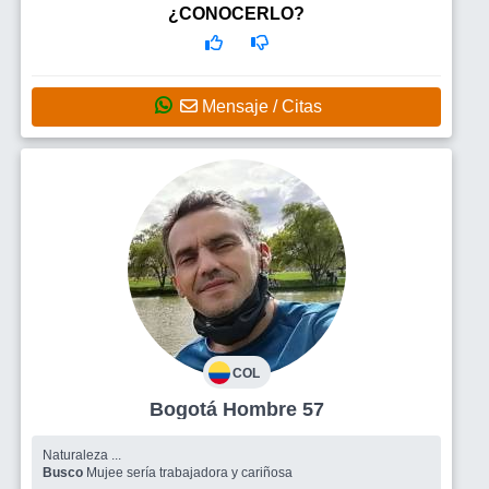
¿CONOCERLO?
Mensaje / Citas
COL
Bogotá Hombre 57
Naturaleza ...
Busco
Mujee sería trabajadora y cariñosa