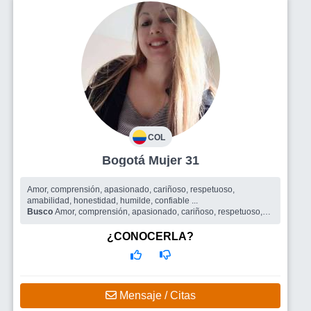
COL
Bogotá Mujer 31
Amor, comprensión, apasionado, cariñoso, respetuoso,
amabilidad, honestidad, humilde, confiable ...
Busco
Amor, comprensión, apasionado, cariñoso, respetuoso,
amabilidad, honestidad, humilde, confiable
¿CONOCERLA?
Mensaje / Citas