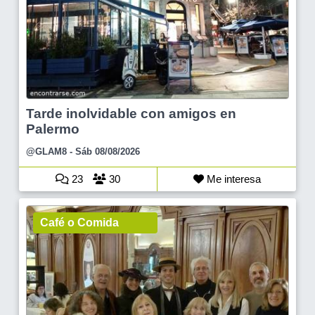
Tarde inolvidable con amigos en
Palermo
@GLAM8
- Sáb 08/08/2026
23
30
Me interesa
Café o Comida