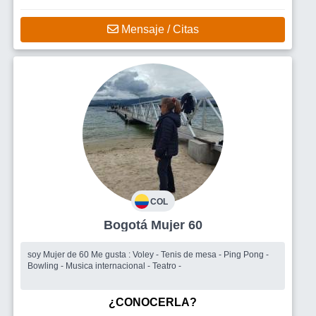
Mensaje / Citas
COL
Bogotá Mujer 60
soy Mujer de 60 Me gusta : Voley - Tenis de mesa - Ping Pong -
Bowling - Musica internacional - Teatro -
¿CONOCERLA?