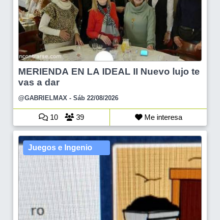
MERIENDA EN LA IDEAL II Nuevo lujo te
vas a dar
@GABRIELMAX
- Sáb 22/08/2026
10
39
Me interesa
Juegos e Ingenio