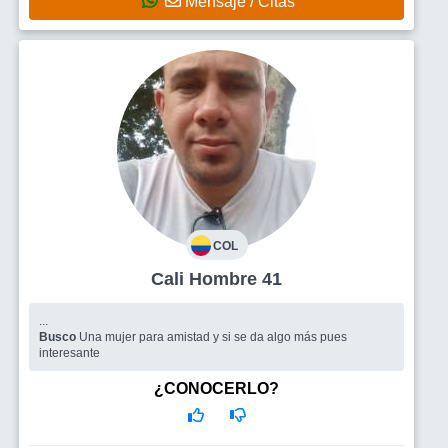
Mensaje / Citas
COL
Cali Hombre 41
...
Busco
Una mujer para amistad y si se da algo más pues
interesante
¿CONOCERLO?