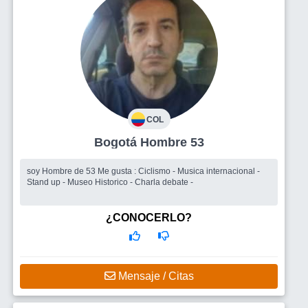
COL
Bogotá Hombre 53
soy Hombre de 53 Me gusta : Ciclismo - Musica internacional -
Stand up - Museo Historico - Charla debate -
¿CONOCERLO?
Mensaje / Citas