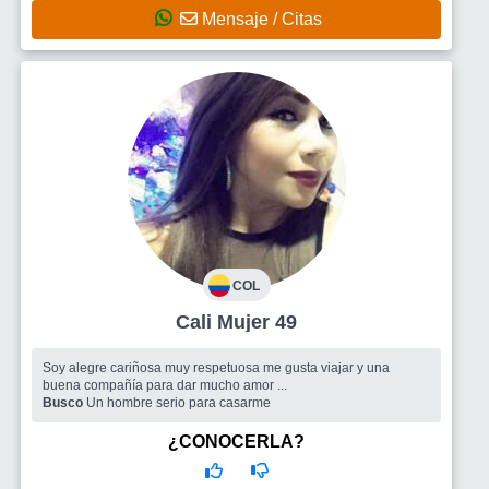
Mensaje / Citas
COL
Cali Mujer 49
Soy alegre cariñosa muy respetuosa me gusta viajar y una
buena compañía para dar mucho amor ...
Busco
Un hombre serio para casarme
¿CONOCERLA?