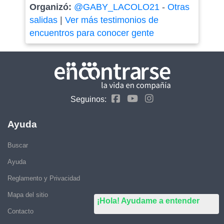
Organizó:
@GABY_LACOLO21
-
Otras
salidas
|
Ver más testimonios de
encuentros para conocer gente
Seguinos:
Ayuda
Buscar
Ayuda
Reglamento y Privacidad
Mapa del sitio
¡Hola! Ayudame a entender
Contacto