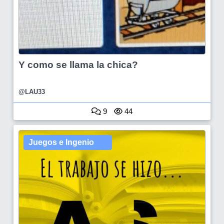
Y como se llama la chica?
@LAU33
9
44
Juegos e Ingenio