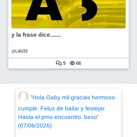
y la frase dice.......
@LAU33
9
66
"Hola Gaby mil gracias hermoso
cumple. Feluz de bailar y festejar.
Hasta el pmo encuentro. beso"
(07/06/2026)