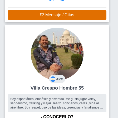
Mensaje / Citas
ARG
Villa Crespo Hombre 55
Soy espontáneo, empático y divertido. Me gusta jugar voley,
senderismo, trekking y viajar. Teatro, conciertos, cafés , vida al
aire libre. Soy respetuoso de las ideas, creencias y fanatismos de
los...
Busco
Amigos para salir o una pareja mujer.
¿CONOCERLO?