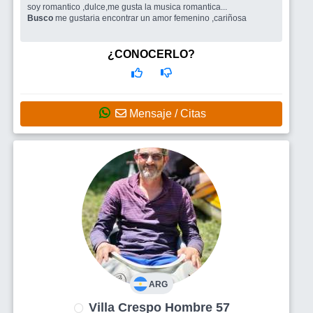
soy romantico ,dulce,me gusta la musica romantica...
Busco
me gustaria encontrar un amor femenino ,cariñosa
¿CONOCERLO?
Mensaje / Citas
ARG
Villa Crespo Hombre 57