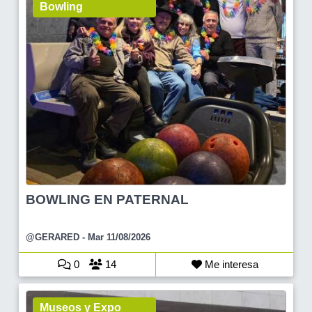
Bowling
BOWLING EN PATERNAL
@GERARED
- Mar 11/08/2026
0
14
Me interesa
Museos y Expo