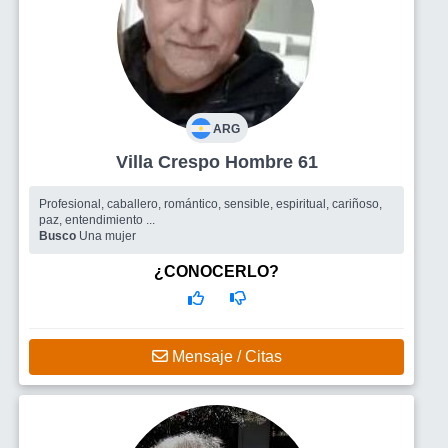
ARG
Villa Crespo Hombre 61
Profesional, caballero, romántico, sensible, espiritual, cariñoso,
paz, entendimiento ...
Busco
Una mujer
¿CONOCERLO?
Mensaje / Citas