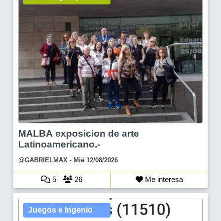
MALBA exposicion de arte
Latinoamericano.-
@GABRIELMAX
- Mié 12/08/2026
5
26
Me interesa
Juegos e Ingenio