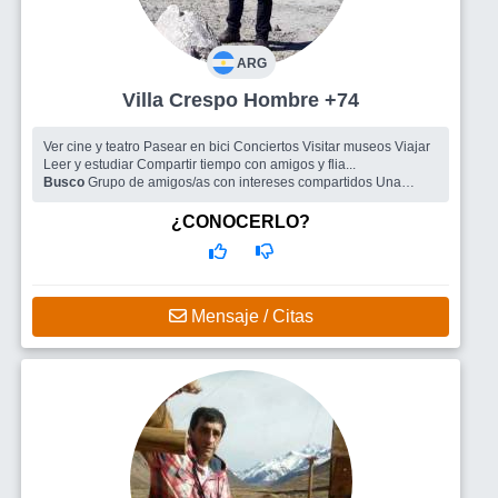
ARG
Villa Crespo Hombre +74
Ver cine y teatro Pasear en bici Conciertos Visitar museos Viajar
Leer y estudiar Compartir tiempo con amigos y flia...
Busco
Grupo de amigos/as con intereses compartidos Una
compañera con intereses afines para compartir salidas, charlas,
lecturas, mimos...
¿CONOCERLO?
Mensaje / Citas