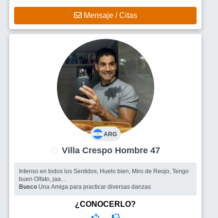
Mensaje / Citas
ARG
Villa Crespo Hombre 47
Intenso en todos los Sentidos, Huelo bien, Miro de Reojo, Tengo
buen Olfato, jaa...
Busco
Una Amiga para practicar diversas danzas
¿CONOCERLO?