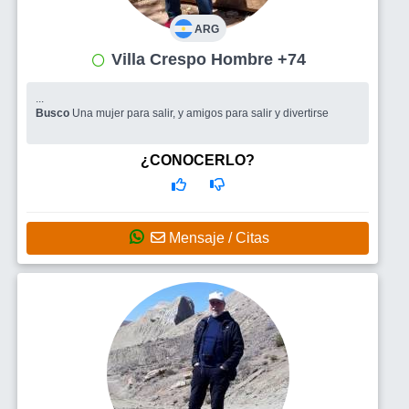
ARG
Villa Crespo Hombre +74
...
Busco
Una mujer para salir, y amigos para salir y divertirse
¿CONOCERLO?
Mensaje / Citas