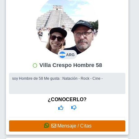
ARG
Villa Crespo Hombre 58
soy Hombre de 58 Me gusta : Natación - Rock - Cine -
¿CONOCERLO?
Mensaje / Citas