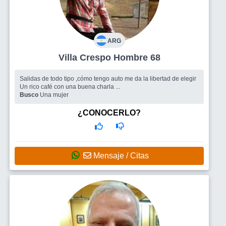
ARG
Villa Crespo Hombre 68
Salidas de todo tipo ,cómo tengo auto me da la libertad de elegir
Un rico café con una buena charla ...
Busco
Una mujer
¿CONOCERLO?
Mensaje / Citas