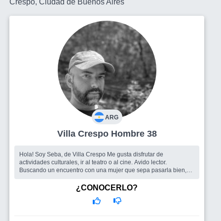
Crespo, Ciudad de Buenos Aires
ARG
Villa Crespo Hombre 38
Hola! Soy Seba, de Villa Crespo Me gusta disfrutar de
actividades culturales, ir al teatro o al cine. Avido lector.
Buscando un encuentro con una mujer que sepa pasarla bien,
divertirse, mantener
¿CONOCERLO?