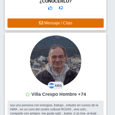
Busco
Compartir, disfrutar, crecer, aprender
¿CONOCERLO?
Mensaje / Citas
ARG
Villa Crespo Hombre +74
soy una persona con energias, trabajo , estudio en cursos de la
AMIA , en un coro del centro cultural ROJAS , vivo solo ,
comparto con amigos. me gusta salir ; ,bailar ,ir al cine ,al teatro