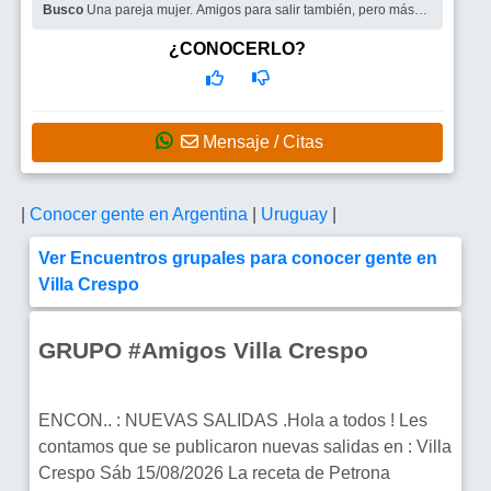
Busco
Una pareja mujer. Amigos para salir también, pero más
me interesa una pareja También me interesa conocer gente para
compartir viajes
¿CONOCERLO?
Mensaje / Citas
|
Conocer gente en Argentina
|
Uruguay
|
Ver Encuentros grupales para conocer gente en
Villa Crespo
GRUPO #Amigos Villa Crespo
ENCON.. : NUEVAS SALIDAS .Hola a todos ! Les
contamos que se publicaron nuevas salidas en : Villa
Crespo Sáb 15/08/2026 La receta de Petrona