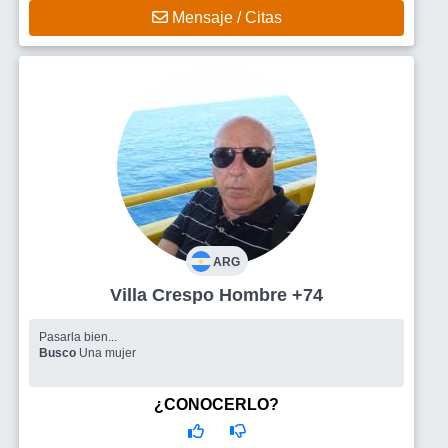
Mensaje / Citas
ARG
Villa Crespo Hombre +74
Pasarla bien...
Busco
Una mujer
¿CONOCERLO?