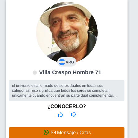
ARG
Villa Crespo Hombre 71
el universo esta formado de seres duales en todas sus
categorias. Eso significa que todos los seres se completan
unicamente cuando encuentran su parte dual complementar
para implementar una relacion p...
Busco
Amigos/as para compartir actividades.
¿CONOCERLO?
Mensaje / Citas