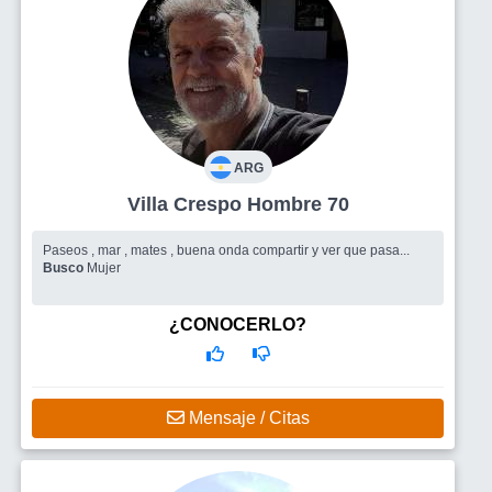
ARG
Villa Crespo Hombre 70
Paseos , mar , mates , buena onda compartir y ver que pasa...
Busco
Mujer
¿CONOCERLO?
Mensaje / Citas