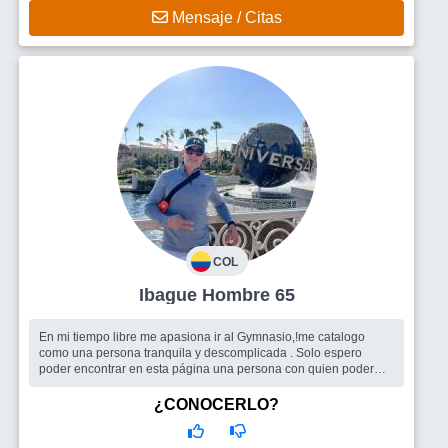
Mensaje / Citas
COL
Ibague Hombre 65
En mi tiempo libre me apasiona ir al Gymnasio,!me catalogo
como una persona tranquila y descomplicada . Solo espero
poder encontrar en esta página una persona con quien poder
tener una relación seri...
Busco
Una mujer para una relación seria y a largo plazo
¿CONOCERLO?