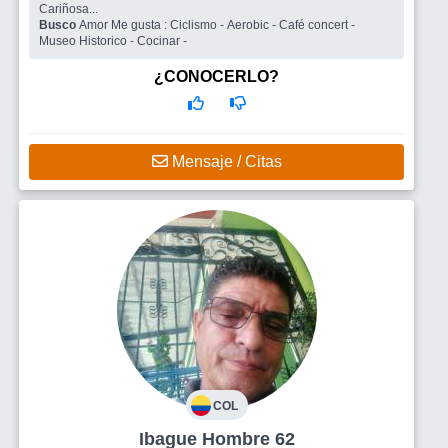
Cariñosa...
Busco
Amor Me gusta : Ciclismo - Aerobic - Café concert -
Museo Historico - Cocinar -
¿CONOCERLO?
Mensaje / Citas
COL
Ibague Hombre 62