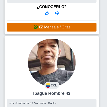
¿CONOCERLO?
Mensaje / Citas
COL
Ibague Hombre 43
soy Hombre de 43 Me gusta : Rock -