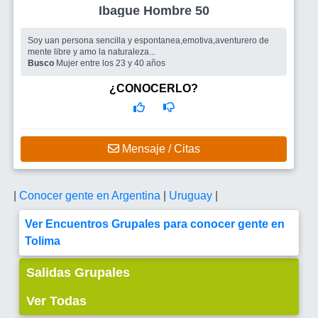
Ibague Hombre 50
Soy uan persona sencilla y espontanea,emotiva,aventurero de
mente libre y amo la naturaleza...
Busco
Mujer entre los 23 y 40 años
¿CONOCERLO?
Mensaje / Citas
|
Conocer gente en Argentina
|
Uruguay
|
Ver Encuentros Grupales para conocer gente en
Tolima
Salidas Grupales
Ver Todas