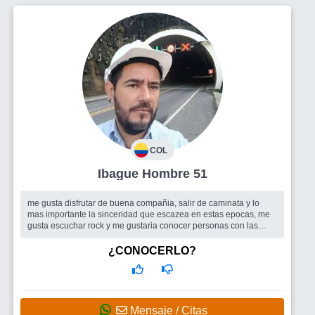
COL
Ibague Hombre 51
me gusta disfrutar de buena compañia, salir de caminata y lo
mas importante la sinceridad que escazea en estas epocas, me
gusta escuchar rock y me gustaria conocer personas con las
cuales compartir b...
Busco
una mujer
¿CONOCERLO?
Mensaje / Citas