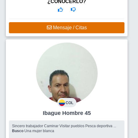
¿CONOCERLO?
Mensaje / Citas
COL
Ibague Hombre 45
Sincero trabajador Caminar Visitar pueblos Pesca deportiva ...
Busco
Una mujer blanca