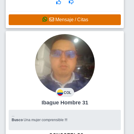
Mensaje / Citas
COL
Ibague Hombre 31
...
Busco
Una mujer comprensible !!!