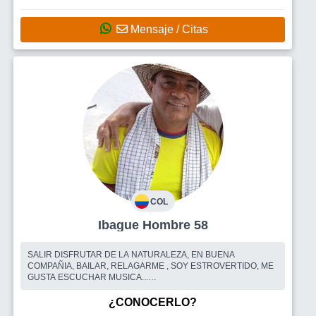
Mensaje / Citas
COL
Ibague Hombre 58
SALIR DISFRUTAR DE LA NATURALEZA, EN BUENA
COMPAÑIA, BAILAR, RELAGARME , SOY ESTROVERTIDO, ME
GUSTA ESCUCHAR MUSICA...
Busco
UN@S BUENOS AMIGOS, PARACOMPARTIR BUENOS
MOMENTOS
¿CONOCERLO?