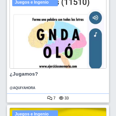
Juegos e Ingenio
¿Jugamos?
@AQUIYAHORA
7
33
Juegos e Ingenio