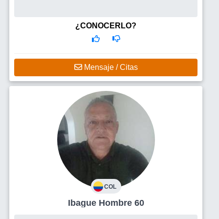
¿CONOCERLO?
Mensaje / Citas
COL
Ibague Hombre 60