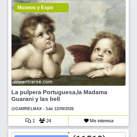
Museos y Expo
La pulpera Portuguesa,la Madama
Guarani y las bell
@GABRIELMAX
- Sáb 12/09/2026
1
24
Me interesa