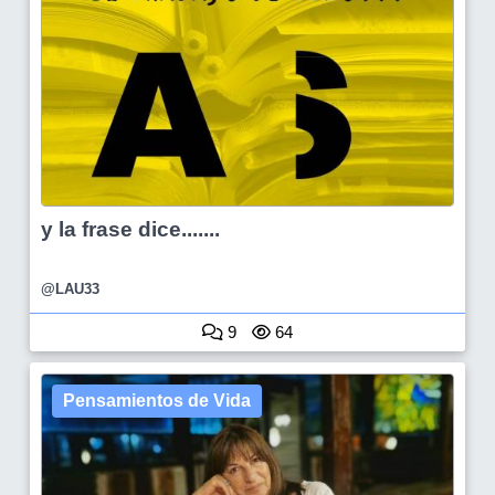
y la frase dice.......
@LAU33
9
64
Pensamientos de Vida