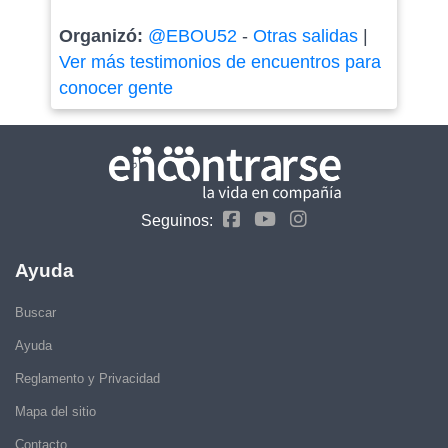
Organizó:
@EBOU52
-
Otras salidas
|
Ver más testimonios de encuentros para
conocer gente
Seguinos:
Ayuda
Buscar
Ayuda
Reglamento y Privacidad
Mapa del sitio
Contacto