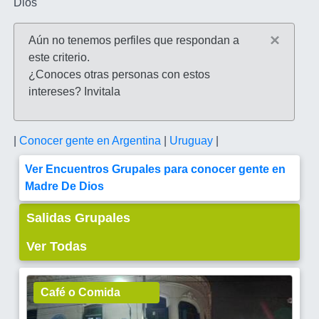
Dios
×
Aún no tenemos perfiles que respondan a
este criterio.
¿Conoces otras personas con estos
intereses? Invitala
|
Conocer gente en Argentina
|
Uruguay
|
Ver Encuentros Grupales para conocer gente en
Madre De Dios
Salidas Grupales
Ver Todas
Café o Comida