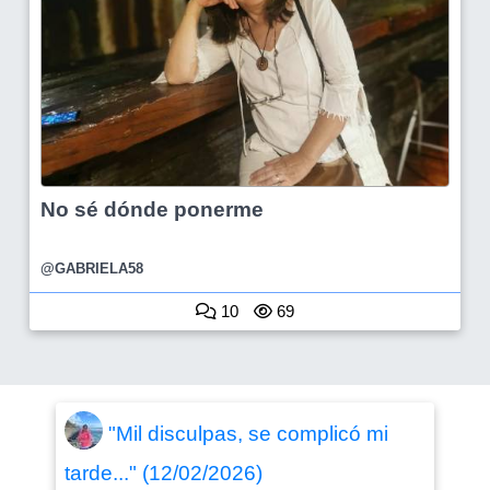
No sé dónde ponerme
@GABRIELA58
10
69
"Mil disculpas, se complicó mi
tarde..." (12/02/2026)