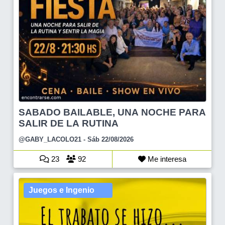
SABADO BAILABLE, UNA NOCHE PARA
SALIR DE LA RUTINA
@GABY_LACOLO21
- Sáb 22/08/2026
23
92
Me interesa
Juegos e Ingenio