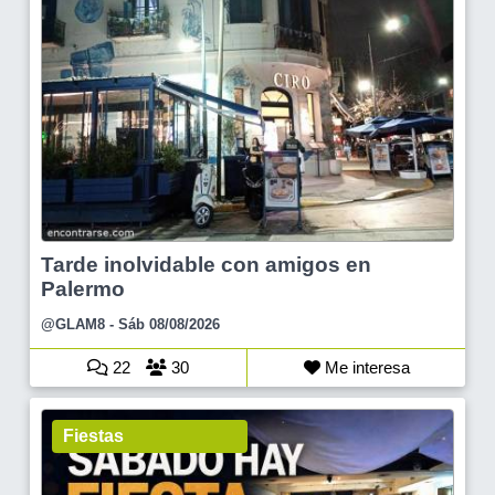
Tarde inolvidable con amigos en
Palermo
@GLAM8
- Sáb 08/08/2026
22
30
Me interesa
Fiestas