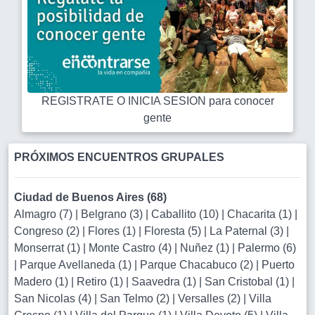
REGISTRATE O INICIA SESION para conocer
gente
PRÓXIMOS ENCUENTROS GRUPALES
Ciudad de Buenos Aires (68)
Almagro (7)
|
Belgrano (3)
|
Caballito (10)
|
Chacarita (1)
|
Congreso (2)
|
Flores (1)
|
Floresta (5)
|
La Paternal (3)
|
Monserrat (1)
|
Monte Castro (4)
|
Nuñez (1)
|
Palermo (6)
|
Parque Avellaneda (1)
|
Parque Chacabuco (2)
|
Puerto
Madero (1)
|
Retiro (1)
|
Saavedra (1)
|
San Cristobal (1)
|
San Nicolas (4)
|
San Telmo (2)
|
Versalles (2)
|
Villa