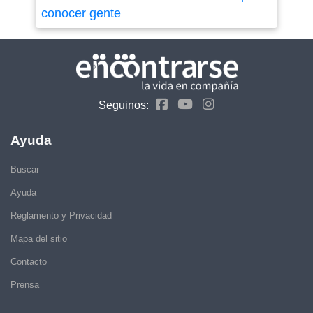
conocer gente
Seguinos:
Ayuda
Buscar
Ayuda
Reglamento y Privacidad
Mapa del sitio
Contacto
Prensa