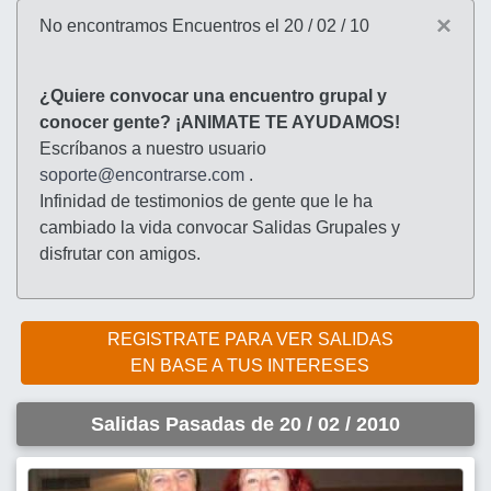
×
No encontramos Encuentros el 20 / 02 / 10
¿Quiere convocar una encuentro grupal y
conocer gente? ¡ANIMATE TE AYUDAMOS!
Escríbanos a nuestro usuario
soporte@encontrarse.com
.
Infinidad de testimonios de gente que le ha
cambiado la vida convocar Salidas Grupales y
disfrutar con amigos.
REGISTRATE PARA VER SALIDAS
EN BASE A TUS INTERESES
Salidas Pasadas de 20 / 02 / 2010