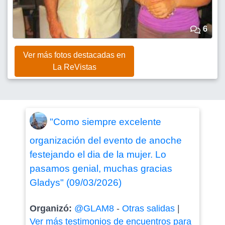
6
Ver más fotos destacadas en
La ReVistas
"Como siempre excelente
organización del evento de anoche
festejando el dia de la mujer. Lo
pasamos genial, muchas gracias
Gladys" (09/03/2026)
Organizó:
@GLAM8
-
Otras salidas
|
Ver más testimonios de encuentros para