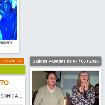
mpartir
Salidas Pasadas de 07 / 05 / 2016
08/05/2016 >>
TO
SONICA-
LETO POR