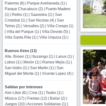
Palermo (6)
|
Parque Avellaneda (1)
|
Parque Chacabuco (2)
|
Puerto Madero
(1)
|
Retiro (1)
|
Saavedra (1)
|
San
Cristobal (1)
|
San Nicolas (4)
|
San
Telmo (2)
|
Versalles (2)
|
Villa Crespo (1)
|
Villa del Parque (1)
|
Villa Devoto (5)
|
Villa Santa Rita (1)
|
Villa Urquiza (1)
|
Buenos Aires (13)
Alte. Brown (1)
|
Ituzaingo (1)
|
Lanus (1)
|
Lobos (1)
|
Morón (1)
|
Ramos Mejía (1)
|
San Isidro (1)
|
San Martin (1)
|
San
Miguel del Monte (1)
|
Vicente Lopez (4)
|
Salidas por intereses
Aire Libre (6)
|
Cine (1)
|
Teatro (1)
|
Música (17)
|
Fiestas (12)
|
Bailar (2)
|
Juegos (10)
|
Acciones Solidarias (1)
|