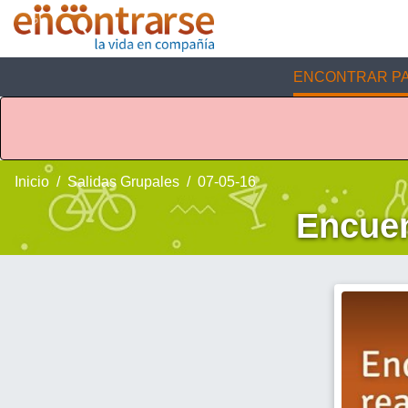
ENCONTRAR PA
Inicio
Salidas Grupales
07-05-16
Encuen