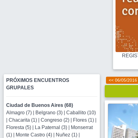
REGIST
PRÓXIMOS ENCUENTROS
<< 06/05/2016
GRUPALES
Ciudad de Buenos Aires (68)
Almagro (7)
|
Belgrano (3)
|
Caballito (10)
|
Chacarita (1)
|
Congreso (2)
|
Flores (1)
|
Floresta (5)
|
La Paternal (3)
|
Monserrat
(1)
|
Monte Castro (4)
|
Nuñez (1)
|