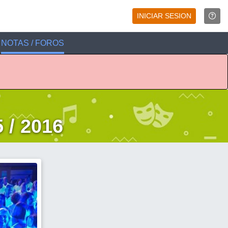
INICIAR SESION
NOTAS / FOROS
 / 2016