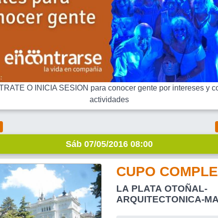
RATE O INICIA SESION para conocer gente por intereses y co
actividades
Sáb 07/05/2016 08:00
CUPO COMPLE
LA PLATA OTOÑAL-
ARQUITECTONICA-MA
CULTURAL DIA COMP