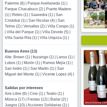
Palermo (6)
|
Parque Avellaneda (1)
|
Parque Chacabuco (2)
|
Puerto Madero
(1)
|
Retiro (1)
|
Saavedra (1)
|
San
Cristobal (1)
|
San Nicolas (4)
|
San
Telmo (2)
|
Versalles (2)
|
Villa Crespo (1)
|
Villa del Parque (1)
|
Villa Devoto (5)
|
Villa Santa Rita (1)
|
Villa Urquiza (1)
|
Buenos Aires (13)
Alte. Brown (1)
|
Ituzaingo (1)
|
Lanus (1)
|
Lobos (1)
|
Morón (1)
|
Ramos Mejía (1)
|
San Isidro (1)
|
San Martin (1)
|
San
Miguel del Monte (1)
|
Vicente Lopez (4)
|
Salidas por intereses
Aire Libre (6)
|
Cine (1)
|
Teatro (1)
|
Música (17)
|
Fiestas (12)
|
Bailar (2)
|
Juegos (10)
|
Acciones Solidarias (1)
|