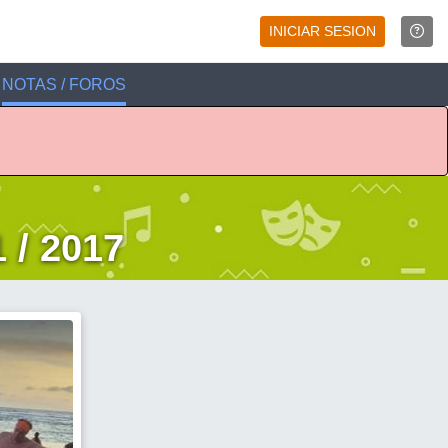
INICIAR SESION
NOTAS / FOROS
 / 2017