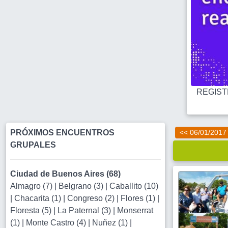
REGISTR
PRÓXIMOS ENCUENTROS
<< 06/01/2017
GRUPALES
Ciudad de Buenos Aires (68)
Almagro (7)
|
Belgrano (3)
|
Caballito (10)
|
Chacarita (1)
|
Congreso (2)
|
Flores (1)
|
Floresta (5)
|
La Paternal (3)
|
Monserrat
(1)
|
Monte Castro (4)
|
Nuñez (1)
|