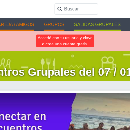
REJA / AMIGOS
GRUPOS
SALIDAS GRUPALES
Accedé con tu usuario y clave
o crea una cuenta gratis.
tros Grupales del 07 / 01