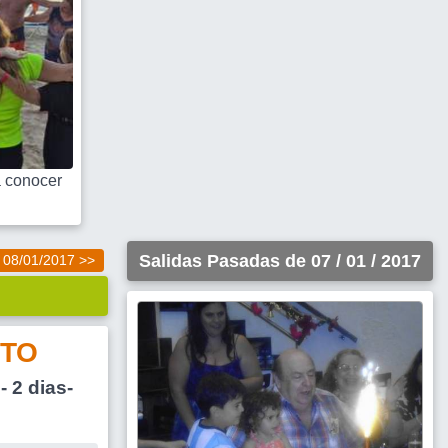
 conocer
Salidas Pasadas de 07 / 01 / 2017
08/01/2017 >>
TO
 2 dias-