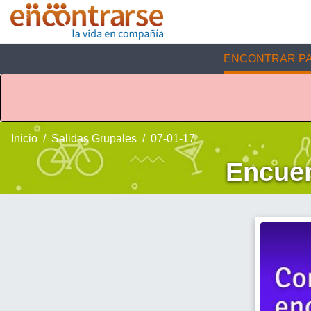
ENCONTRAR PA
Inicio
Salidas Grupales
07-01-17
Encuen