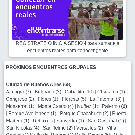
REGISTRATE O INICIA SESION para sumarte a
encuentros reales para conocer gente
PRÓXIMOS ENCUENTROS GRUPALES
Ciudad de Buenos Aires (68)
Almagro (7)
|
Belgrano (3)
|
Caballito (10)
|
Chacarita (1)
|
Congreso (2)
|
Flores (1)
|
Floresta (5)
|
La Paternal (3)
|
Monserrat (1)
|
Monte Castro (4)
|
Nuñez (1)
|
Palermo (6)
|
Parque Avellaneda (1)
|
Parque Chacabuco (2)
|
Puerto
Madero (1)
|
Retiro (1)
|
Saavedra (1)
|
San Cristobal (1)
|
San Nicolas (4)
|
San Telmo (2)
|
Versalles (2)
|
Villa