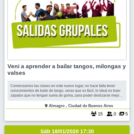
Veni a aprender a bailar tangos, milongas y
valses
Comenzamos las clases en este nuevo lugar, no hace falta tener
conocimientos de baile de tango, veras que es fácil, lo ideal es traer
zapatos que no tengan suela de goma, para poder deslizarse mejor;
aprenderas distintas tecnicas y figuras para desarrollarte con nuestra
musica, te esperamos el valor de la clases es de $200.-
Almagro , Ciudad de Buenos Aires
15
0
5
Sáb 18/01/2020 17:30