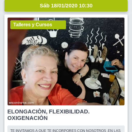
Sáb 18/01/2020 10:30
Talleres y Cursos
ELONGACIÒN, FLEXIBILIDAD.
OXIGENACIÒN
TE INVITAMOS A QUE TE INCORPORES CON NOSOTROS ,EN LAS