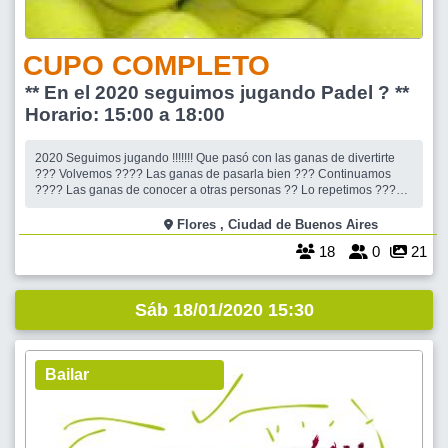
CUPO COMPLETO
** En el 2020 seguimos jugando Padel ? **
Horario: 15:00 a 18:00
2020 Seguimos jugando !!!!!!! Que pasó con las ganas de divertirte
??? Volvemos ???? Las ganas de pasarla bien ??? Continuamos
???? Las ganas de conocer a otras personas ?? Lo repetimos ???
No fue competencia, no fue torneo, algunos demostraron que sabían
jugar, otros que querían volver a jugar, otros que querían aprender a
Flores , Ciudad de Buenos Aires
jugar, y o
18
0
21
Sáb 18/01/2020 15:30
Bailar