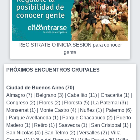
REGISTRATE O INICIA SESION para conocer
gente
PRÓXIMOS ENCUENTROS GRUPALES
Ciudad de Buenos Aires (70)
Almagro (7)
|
Belgrano (3)
|
Caballito (11)
|
Chacarita (1)
|
Congreso (2)
|
Flores (2)
|
Floresta (5)
|
La Paternal (3)
|
Monserrat (1)
|
Monte Castro (4)
|
Nuñez (1)
|
Palermo (6)
|
Parque Avellaneda (1)
|
Parque Chacabuco (2)
|
Puerto
Madero (1)
|
Retiro (1)
|
Saavedra (1)
|
San Cristobal (1)
|
San Nicolas (4)
|
San Telmo (2)
|
Versalles (2)
|
Villa