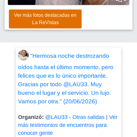
Ver más fotos destacadas en
La ReVistas
"Hermosa noche destrozando
oídos hasta el último momento, pero
felices que es lo único importante.
Gracias por todo @LAU33. Muy
bueno el lugar y el servicio. Un lujo.
Vamos por otra." (20/06/2026)
Organizó:
@LAU33
-
Otras salidas
|
Ver
más testimonios de encuentros para
conocer gente