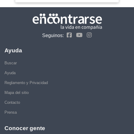
Seguinos:
Ayuda
Buscar
Ayuda
Reglamento y Privacidad
Mapa del sitio
Contacto
Prensa
Conocer gente