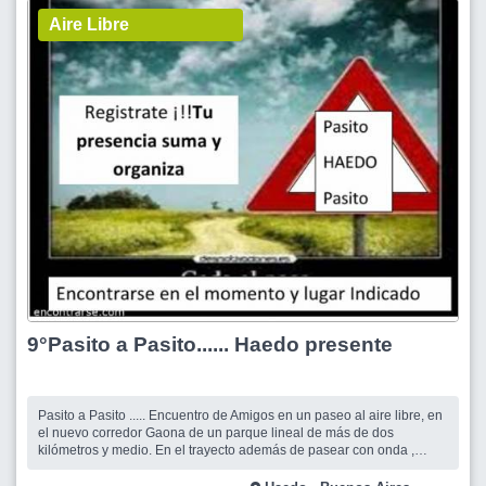
Aire Libre
9°Pasito a Pasito...... Haedo presente
Pasito a Pasito ..... Encuentro de Amigos en un paseo al aire libre, en
el nuevo corredor Gaona de un parque lineal de más de dos
kilómetros y medio. En el trayecto además de pasear con onda ,
podemos disfrutar de lindos bancos de plaza con café, mate y AIRE.
Hay tambien una confortable confiteria bien ventilada...Amigos