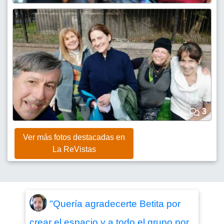
3
Ver más fotos destacadas en
La ReVistas
"Quería agradecerte Betita por
crear el espacio y a todo el grupo por