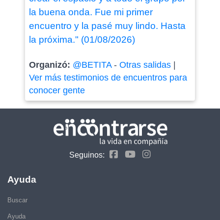
la buena onda. Fue mi primer
encuentro y la pasé muy lindo. Hasta
la próxima." (01/08/2026)
Organizó:
@BETITA
-
Otras salidas
|
Ver más testimonios de encuentros para
conocer gente
Seguinos:
Ayuda
Buscar
Ayuda