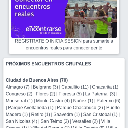
REGISTRATE O INICIA SESION para sumarte a
encuentros reales para conocer gente
PRÓXIMOS ENCUENTROS GRUPALES
Ciudad de Buenos Aires (70)
Almagro (7)
|
Belgrano (3)
|
Caballito (11)
|
Chacarita (1)
|
Congreso (2)
|
Flores (2)
|
Floresta (5)
|
La Paternal (3)
|
Monserrat (1)
|
Monte Castro (4)
|
Nuñez (1)
|
Palermo (6)
|
Parque Avellaneda (1)
|
Parque Chacabuco (2)
|
Puerto
Madero (1)
|
Retiro (1)
|
Saavedra (1)
|
San Cristobal (1)
|
San Nicolas (4)
|
San Telmo (2)
|
Versalles (2)
|
Villa