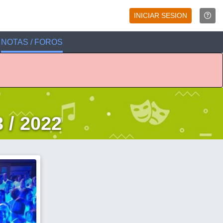
INICIAR SESION
NOTAS / FOROS
 / 2022