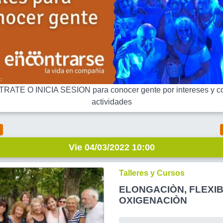
RATE O INICIA SESION para conocer gente por intereses y co
actividades
Vie 04/03/2022 10:00
Talleres y Cursos
ELONGACIÒN, FLEXIB
OXIGENACIÒN