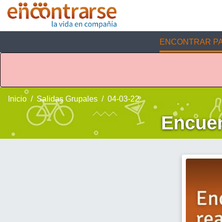
ENCONTRAR PA
Inicio
Salidas Grupales
04-03-22
Encuen