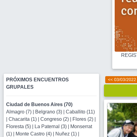
REGIST
PRÓXIMOS ENCUENTROS
<< 03/03/2022
GRUPALES
Ciudad de Buenos Aires (70)
Almagro (7)
|
Belgrano (3)
|
Caballito (11)
|
Chacarita (1)
|
Congreso (2)
|
Flores (2)
|
Floresta (5)
|
La Paternal (3)
|
Monserrat
(1)
|
Monte Castro (4)
|
Nuñez (1)
|