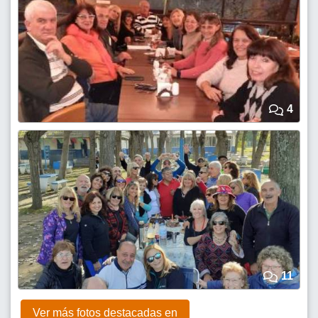
4
11
Ver más fotos destacadas en