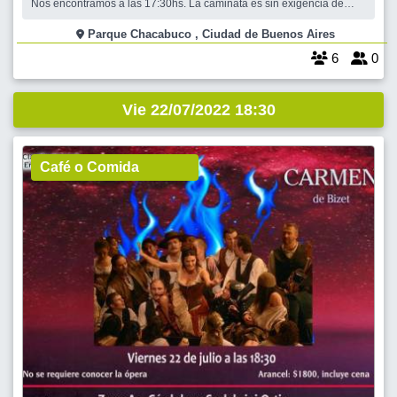
Nos encontramos a las 17:30hs. La caminata es sin exigencia de
ritmo, cada persona como lo necesite. Nos encontramos a las
17:30hs en el punto de encuentro (La estación saludable que está en
Parque Chacabuco , Ciudad de Buenos Aires
la esquina de Asamblea y E
6
0
Vie 22/07/2022 18:30
Café o Comida