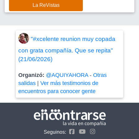
La ReVistas
"#xcelente reunion muy copada
con grata compañía. Que se repita"
(21/06/2026)
Organizó:
@AQUIYAHORA
-
Otras
salidas
|
Ver más testimonios de
encuentros para conocer gente
Seguinos: