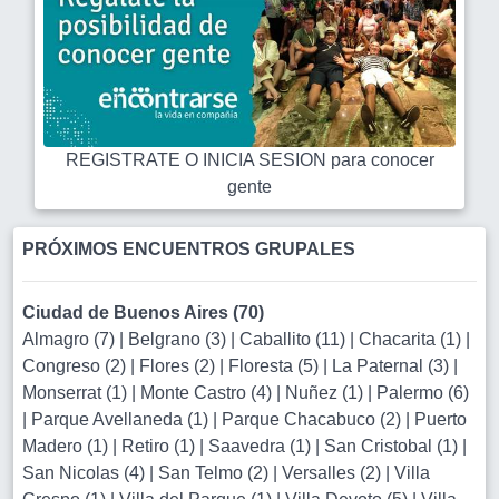
REGISTRATE O INICIA SESION para conocer
gente
PRÓXIMOS ENCUENTROS GRUPALES
Ciudad de Buenos Aires (70)
Almagro (7)
|
Belgrano (3)
|
Caballito (11)
|
Chacarita (1)
|
Congreso (2)
|
Flores (2)
|
Floresta (5)
|
La Paternal (3)
|
Monserrat (1)
|
Monte Castro (4)
|
Nuñez (1)
|
Palermo (6)
|
Parque Avellaneda (1)
|
Parque Chacabuco (2)
|
Puerto
Madero (1)
|
Retiro (1)
|
Saavedra (1)
|
San Cristobal (1)
|
San Nicolas (4)
|
San Telmo (2)
|
Versalles (2)
|
Villa