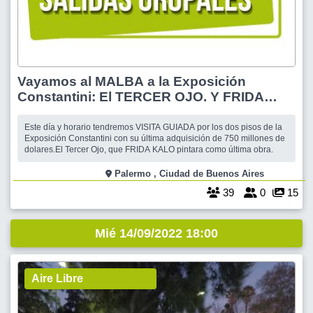
Vayamos al MALBA a la Exposición
Constantini: El TERCER OJO. Y FRIDA
KALO
Este día y horario tendremos VISITA GUIADA por los dos pisos de la
Exposición Constantini con su última adquisición de 750 millones de
dolares.El Tercer Ojo, que FRIDA KALO pintara como última obra.
Palermo , Ciudad de Buenos Aires
39
0
15
Mié 14/09/2022 18:00
Aire Libre