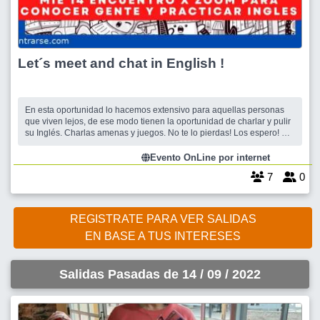
Let´s meet and chat in English !
En esta oportunidad lo hacemos extensivo para aquellas personas
que viven lejos, de ese modo tienen la oportunidad de charlar y pulir
su Inglés. Charlas amenas y juegos. No te lo pierdas! Los espero! SE
USA EL ZOOM DE ENCONTRARSE
Evento OnLine por internet
7
0
REGISTRATE PARA VER SALIDAS
EN BASE A TUS INTERESES
Salidas Pasadas de 14 / 09 / 2022