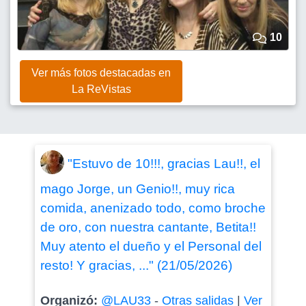
10
Ver más fotos destacadas en
La ReVistas
"Estuvo de 10!!!, gracias Lau!!, el
mago Jorge, un Genio!!, muy rica
comida, anenizado todo, como broche
de oro, con nuestra cantante, Betita!!
Muy atento el dueño y el Personal del
resto! Y gracias, ..." (21/05/2026)
Organizó:
@LAU33
-
Otras salidas
|
Ver