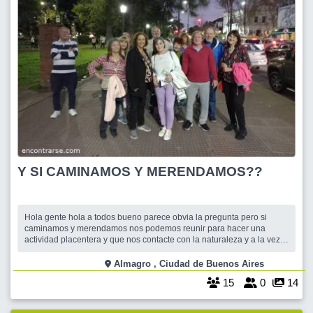
Y SI CAMINAMOS Y MERENDAMOS??
Hola gente hola a todos bueno parece obvia la pregunta pero si
caminamos y merendamos nos podemos reunir para hacer una
actividad placentera y que nos contacte con la naturaleza y a la vez
con la gente. Para eso nos encontramos como todos los miercoles a
las 18 hs. en la esquina de Nueva York y Bahia Blanca, frente al
Almagro , Ciudad de Buenos Aires
Hospital Zubizarreta para dar
15
0
14