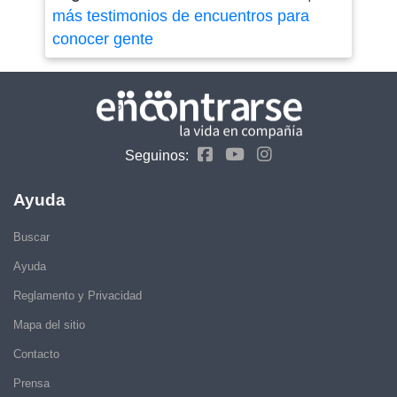
más testimonios de encuentros para
conocer gente
Seguinos:
Ayuda
Buscar
Ayuda
Reglamento y Privacidad
Mapa del sitio
Contacto
Prensa