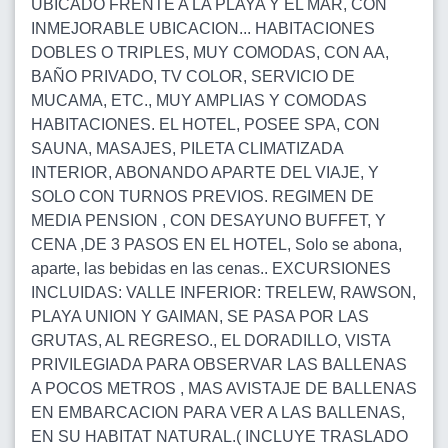
UBICADO FRENTE A LA PLAYA Y EL MAR, CON
INMEJORABLE UBICACION... HABITACIONES
DOBLES O TRIPLES, MUY COMODAS, CON AA,
BAÑO PRIVADO, TV COLOR, SERVICIO DE
MUCAMA, ETC., MUY AMPLIAS Y COMODAS
HABITACIONES. EL HOTEL, POSEE SPA, CON
SAUNA, MASAJES, PILETA CLIMATIZADA
INTERIOR, ABONANDO APARTE DEL VIAJE, Y
SOLO CON TURNOS PREVIOS. REGIMEN DE
MEDIA PENSION , CON DESAYUNO BUFFET, Y
CENA ,DE 3 PASOS EN EL HOTEL, Solo se abona,
aparte, las bebidas en las cenas.. EXCURSIONES
INCLUIDAS: VALLE INFERIOR: TRELEW, RAWSON,
PLAYA UNION Y GAIMAN, SE PASA POR LAS
GRUTAS, AL REGRESO., EL DORADILLO, VISTA
PRIVILEGIADA PARA OBSERVAR LAS BALLENAS
A POCOS METROS , MAS AVISTAJE DE BALLENAS
EN EMBARCACION PARA VER A LAS BALLENAS,
EN SU HABITAT NATURAL.( INCLUYE TRASLADO