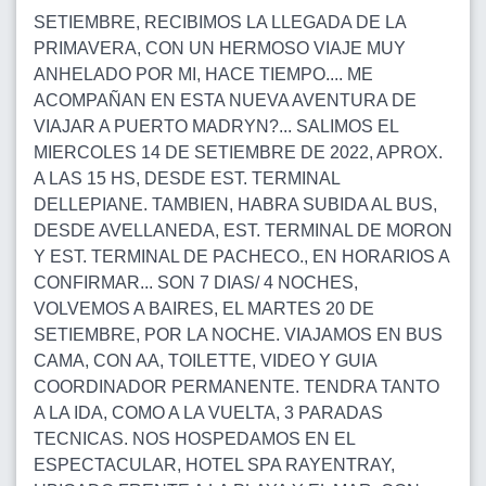
SETIEMBRE, RECIBIMOS LA LLEGADA DE LA
PRIMAVERA, CON UN HERMOSO VIAJE MUY
ANHELADO POR MI, HACE TIEMPO.... ME
ACOMPAÑAN EN ESTA NUEVA AVENTURA DE
VIAJAR A PUERTO MADRYN?... SALIMOS EL
MIERCOLES 14 DE SETIEMBRE DE 2022, APROX.
A LAS 15 HS, DESDE EST. TERMINAL
DELLEPIANE. TAMBIEN, HABRA SUBIDA AL BUS,
DESDE AVELLANEDA, EST. TERMINAL DE MORON
Y EST. TERMINAL DE PACHECO., EN HORARIOS A
CONFIRMAR... SON 7 DIAS/ 4 NOCHES,
VOLVEMOS A BAIRES, EL MARTES 20 DE
SETIEMBRE, POR LA NOCHE. VIAJAMOS EN BUS
CAMA, CON AA, TOILETTE, VIDEO Y GUIA
COORDINADOR PERMANENTE. TENDRA TANTO
A LA IDA, COMO A LA VUELTA, 3 PARADAS
TECNICAS. NOS HOSPEDAMOS EN EL
ESPECTACULAR, HOTEL SPA RAYENTRAY,