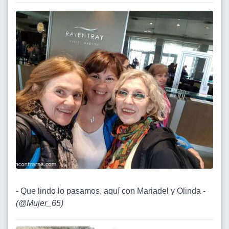
- Que lindo lo pasamos, aquí con Mariadel y Olinda -
(
@Mujer_65
)