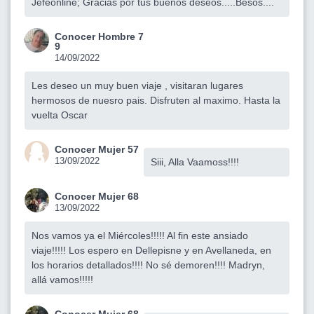
Jefeonline; Gracias por tus buenos deseos.....Besos....
Conocer Hombre 7
9
14/09/2022
Les deseo un muy buen viaje , visitaran lugares
hermosos de nuesro pais. Disfruten al maximo. Hasta la
vuelta Oscar
Conocer Mujer 57
13/09/2022
Siii, Alla Vaamoss!!!!
Conocer Mujer 68
13/09/2022
Nos vamos ya el Miércoles!!!!! Al fin este ansiado
viaje!!!!! Los espero en Dellepisne y en Avellaneda, en
los horarios detallados!!!! No sé demoren!!!! Madryn,
allá vamos!!!!!
Conocer Mujer 68