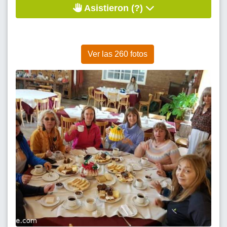
Asistieron (?)
Ver las 260 fotos