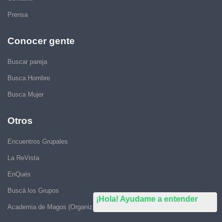
Prensa
Conocer gente
Buscar pareja
Busca Hombre
Busca Mujer
Otros
Encuentros Grupales
La ReVista
EnQués
Buscá los Grupos
¡Hola! Ayudame a entender
Academia de Magos (Organizar Encuentros)