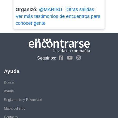
Organizó:
@MARISU
-
Otras salidas
|
Ver más testimonios de encuentros para
conocer gente
Seguinos:
Ayuda
Buscar
Ayuda
Reglamento y Privacidad
Mapa del sitio
Contacto