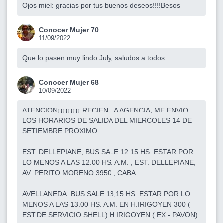
Ojos miel: gracias por tus buenos deseos!!!!Besos
Conocer Mujer 70
11/09/2022
Que lo pasen muy lindo July, saludos a todos
Conocer Mujer 68
10/09/2022
ATENCION¡¡¡¡¡¡¡¡¡ RECIEN LA AGENCIA, ME ENVIO
LOS HORARIOS DE SALIDA DEL MIERCOLES 14 DE
SETIEMBRE PROXIMO.....
EST. DELLEPIANE, BUS SALE 12.15 HS. ESTAR POR
LO MENOS A LAS 12.00 HS. A.M. , EST. DELLEPIANE,
AV. PERITO MORENO 3950 , CABA
AVELLANEDA: BUS SALE 13,15 HS. ESTAR POR LO
MENOS A LAS 13.00 HS. A.M. EN H.IRIGOYEN 300 (
EST.DE SERVICIO SHELL) H.IRIGOYEN ( EX - PAVON)