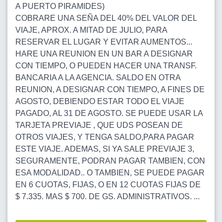
A PUERTO PIRAMIDES)
COBRARE UNA SEÑA DEL 40% DEL VALOR DEL
VIAJE, APROX. A MITAD DE JULIO, PARA
RESERVAR EL LUGAR Y EVITAR AUMENTOS...
HARE UNA REUNION EN UN BAR A DESIGNAR
CON TIEMPO, O PUEDEN HACER UNA TRANSF.
BANCARIA A LA AGENCIA. SALDO EN OTRA
REUNION, A DESIGNAR CON TIEMPO, A FINES DE
AGOSTO, DEBIENDO ESTAR TODO EL VIAJE
PAGADO, AL 31 DE AGOSTO. SE PUEDE USAR LA
TARJETA PREVIAJE , QUE UDS POSEAN DE
OTROS VIAJES, Y TENGA SALDO,PARA PAGAR
ESTE VIAJE. ADEMAS, SI YA SALE PREVIAJE 3,
SEGURAMENTE, PODRAN PAGAR TAMBIEN, CON
ESA MODALIDAD.. O TAMBIEN, SE PUEDE PAGAR
EN 6 CUOTAS, FIJAS, O EN 12 CUOTAS FIJAS DE
$ 7.335. MAS $ 700. DE GS. ADMINISTRATIVOS. ...