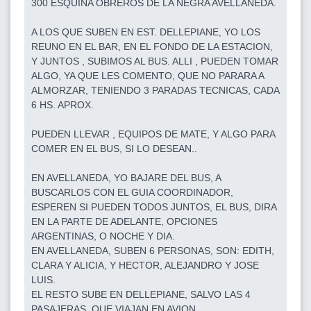
300 ESQUINA OBREROS DE LA NEGRA AVELLANEDA.
A LOS QUE SUBEN EN EST. DELLEPIANE, YO LOS
REUNO EN EL BAR, EN EL FONDO DE LA ESTACION,
Y JUNTOS , SUBIMOS AL BUS. ALLI , PUEDEN TOMAR
ALGO, YA QUE LES COMENTO, QUE NO PARARA A
ALMORZAR, TENIENDO 3 PARADAS TECNICAS, CADA
6 HS. APROX.
PUEDEN LLEVAR , EQUIPOS DE MATE, Y ALGO PARA
COMER EN EL BUS, SI LO DESEAN..
EN AVELLANEDA, YO BAJARE DEL BUS, A
BUSCARLOS CON EL GUIA COORDINADOR,
ESPEREN SI PUEDEN TODOS JUNTOS, EL BUS, DIRA
EN LA PARTE DE ADELANTE, OPCIONES
ARGENTINAS, O NOCHE Y DIA.
EN AVELLANEDA, SUBEN 6 PERSONAS, SON: EDITH,
CLARA Y ALICIA, Y HECTOR, ALEJANDRO Y JOSE
LUIS.
EL RESTO SUBE EN DELLEPIANE, SALVO LAS 4
PASAJERAS, QUE VIAJAN EN AVION.