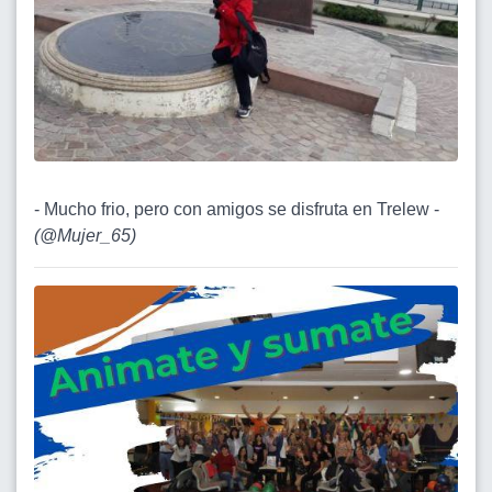
- Mucho frio, pero con amigos se disfruta en Trelew -
(
@Mujer_65
)