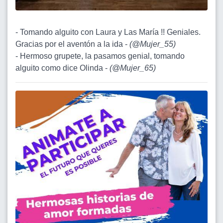
- Tomando alguito con Laura y Las María !! Geniales.
Gracias por el aventón a la ida -
(
@Mujer_55
)
- Hermoso grupete, la pasamos genial, tomando
alguito como dice Olinda -
(
@Mujer_65
)