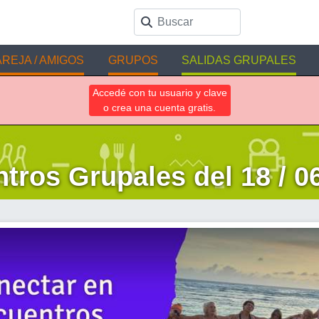
REJA / AMIGOS
GRUPOS
SALIDAS GRUPALES
Accedé con tu usuario y clave
o crea una cuenta gratis.
tros Grupales del 18 / 06