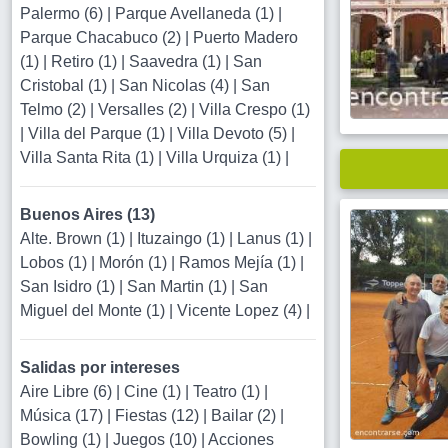
Palermo (6)
|
Parque Avellaneda (1)
|
Parque Chacabuco (2)
|
Puerto Madero
(1)
|
Retiro (1)
|
Saavedra (1)
|
San
Cristobal (1)
|
San Nicolas (4)
|
San
Telmo (2)
|
Versalles (2)
|
Villa Crespo (1)
|
Villa del Parque (1)
|
Villa Devoto (5)
|
Villa Santa Rita (1)
|
Villa Urquiza (1)
|
Buenos Aires (13)
Alte. Brown (1)
|
Ituzaingo (1)
|
Lanus (1)
|
Lobos (1)
|
Morón (1)
|
Ramos Mejía (1)
|
San Isidro (1)
|
San Martin (1)
|
San
Miguel del Monte (1)
|
Vicente Lopez (4)
|
Salidas por intereses
Aire Libre (6)
|
Cine (1)
|
Teatro (1)
|
Música (17)
|
Fiestas (12)
|
Bailar (2)
|
Bowling (1)
|
Juegos (10)
|
Acciones