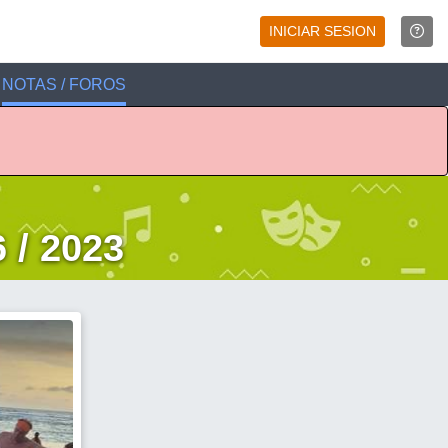
INICIAR SESION
NOTAS / FOROS
 / 2023