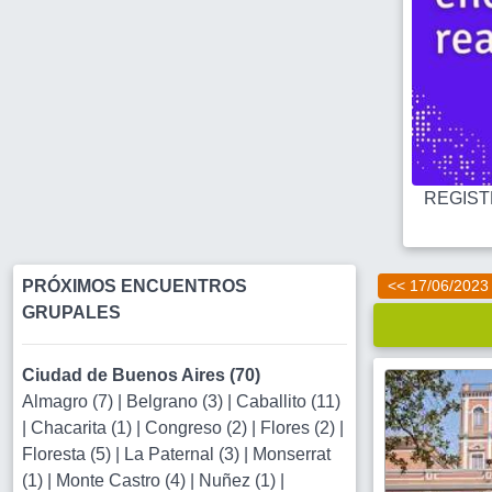
REGISTR
PRÓXIMOS ENCUENTROS
<< 17/06/2023
GRUPALES
Ciudad de Buenos Aires (70)
Almagro (7)
|
Belgrano (3)
|
Caballito (11)
|
Chacarita (1)
|
Congreso (2)
|
Flores (2)
|
Floresta (5)
|
La Paternal (3)
|
Monserrat
(1)
|
Monte Castro (4)
|
Nuñez (1)
|