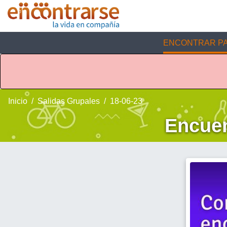
ENCONTRAR PA
Inicio
Salidas Grupales
18-06-23
Encuen