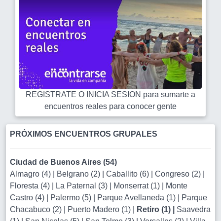
REGISTRATE O INICIA SESION para sumarte a
encuentros reales para conocer gente
PRÓXIMOS ENCUENTROS GRUPALES
Ciudad de Buenos Aires (54)
Almagro (4)
|
Belgrano (2)
|
Caballito (6)
|
Congreso (2)
|
Floresta (4)
|
La Paternal (3)
|
Monserrat (1)
|
Monte
Castro (4)
|
Palermo (5)
|
Parque Avellaneda (1)
|
Parque
Chacabuco (2)
|
Puerto Madero (1)
|
Retiro (1)
|
Saavedra