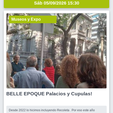
Sáb 05/09/2026 15:30
Museos y Expo
BELLE EPOQUE Palacios y Cupulas!
Desde 2022 lo hicimos incluyendo Recoleta . Por eso este año