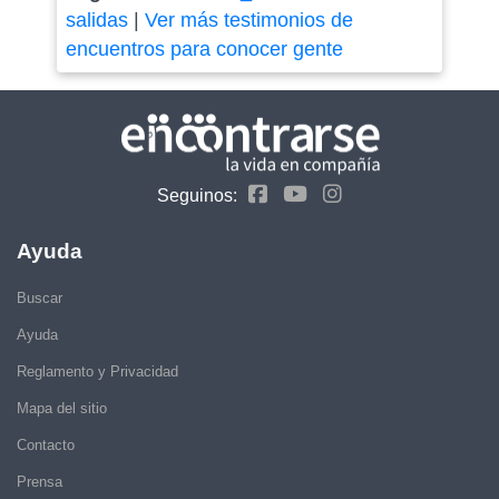
salidas
|
Ver más testimonios de
encuentros para conocer gente
Seguinos:
Ayuda
Buscar
Ayuda
Reglamento y Privacidad
Mapa del sitio
Contacto
Prensa