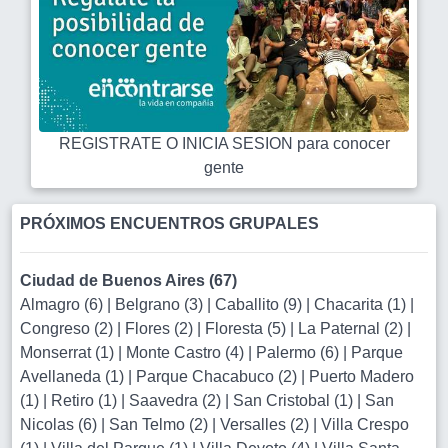
REGISTRATE O INICIA SESION para conocer
gente
PRÓXIMOS ENCUENTROS GRUPALES
Ciudad de Buenos Aires (67)
Almagro (6)
|
Belgrano (3)
|
Caballito (9)
|
Chacarita (1)
|
Congreso (2)
|
Flores (2)
|
Floresta (5)
|
La Paternal (2)
|
Monserrat (1)
|
Monte Castro (4)
|
Palermo (6)
|
Parque
Avellaneda (1)
|
Parque Chacabuco (2)
|
Puerto Madero
(1)
|
Retiro (1)
|
Saavedra (2)
|
San Cristobal (1)
|
San
Nicolas (6)
|
San Telmo (2)
|
Versalles (2)
|
Villa Crespo