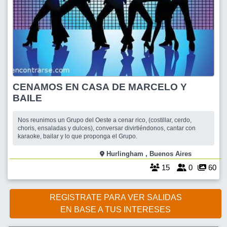
CENAMOS EN CASA DE MARCELO Y
BAILE
Nos reunimos un Grupo del Oeste a cenar rico, (costillar, cerdo,
choris, ensaladas y dulces), conversar divirtiéndonos, cantar con
karaoke, bailar y lo que proponga el Grupo.
Hurlingham , Buenos Aires
15
0
60
REGISTRATE PARA VER SALIDAS
EN BASE A TUS INTERESES