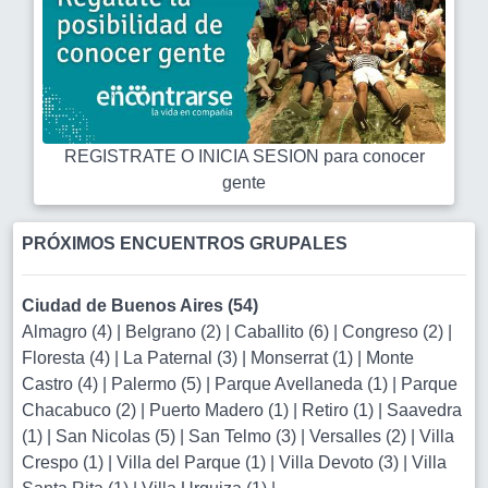
REGISTRATE O INICIA SESION para conocer
gente
PRÓXIMOS ENCUENTROS GRUPALES
Ciudad de Buenos Aires (54)
Almagro (4)
|
Belgrano (2)
|
Caballito (6)
|
Congreso (2)
|
Floresta (4)
|
La Paternal (3)
|
Monserrat (1)
|
Monte
Castro (4)
|
Palermo (5)
|
Parque Avellaneda (1)
|
Parque
Chacabuco (2)
|
Puerto Madero (1)
|
Retiro (1)
|
Saavedra
(1)
|
San Nicolas (5)
|
San Telmo (3)
|
Versalles (2)
|
Villa
Crespo (1)
|
Villa del Parque (1)
|
Villa Devoto (3)
|
Villa