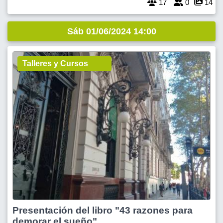
17
0
14
Sáb 01/06/2024 14:00
Talleres y Cursos
Presentación del libro "43 razones para
demorar el sueño"