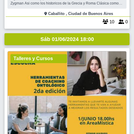
Zygman Asi como los historicos de la Grecia y Roma Clásica como
PLATON, Aristoteles. Nos Reunimos para Leer textos breves de
Filosofía, interrelacionando con las otras personas, dando los
Caballito , Ciudad de Buenos Aires
diferentes puntos de vista mediante u
10
0
Sáb 01/06/2024 18:00
Talleres y Cursos