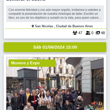
Con enorme felicidad y con aún mayor orgullo, invitamos a ustedes a
compartir la presentación de nuestra Antología de taller. Escribir un
libro, es uno de los objetivos a cumplir en la vida, para quien valora y
ama la palabra. Éste es el resultado del esfuerzo, el trabajo, la
constancia y, por sobre todo, el disfrute, de un grupo de personas
San Nicolas , Ciudad de Buenos Aires
47
0
48
Sáb 01/06/2024 15:00
Museos y Expo