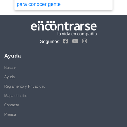
para conocer gente
Seguinos:
Ayuda
Buscar
Ayuda
Reglamento y Privacidad
Mapa del sitio
Contacto
Prensa