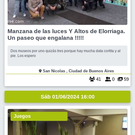
Manzana de las luces Y Altos de Elorriaga.
Un paseo que engalana !!!!!
Dos museos por uno quizás tres porque hay mucha data cortita y al
pie. Los espero
San Nicolas , Ciudad de Buenos Aires
41
0
59
Sáb 01/06/2024 16:00
Juegos