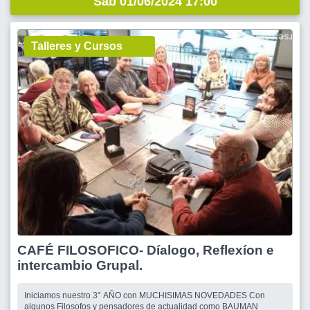
Sáb 01/06/2024 17:00
Talleres y Cursos
CAFÉ FILOSOFICO- Díalogo, Reflexíon e
intercambio Grupal.
Iniciamos nuestro 3° AÑO con MUCHISIMAS NOVEDADES Con
algunos Filosofos y pensadores de actualidad como BAUMAN