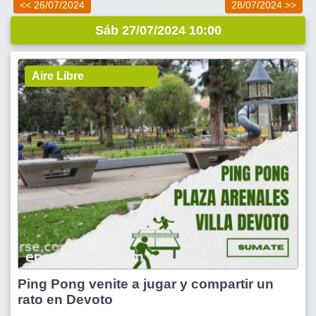
<< 26/07/2024
28/07/2024 >>
Sáb 27/07/2024 10:00
Aire Libre
Ping Pong venite a jugar y compartir un
rato en Devoto