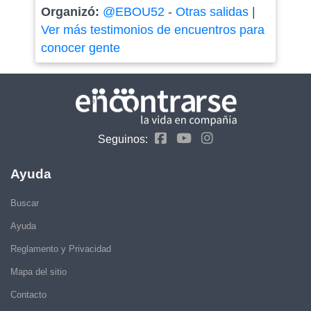
Organizó:
@EBOU52
-
Otras salidas
|
Ver más testimonios de encuentros para
conocer gente
Seguinos:
Ayuda
Buscar
Ayuda
Reglamento y Privacidad
Mapa del sitio
Contacto