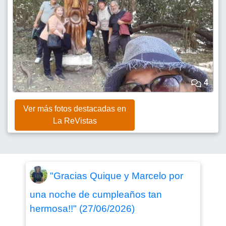
4
Ver más fotos destacadas en
La ReVistas
"Gracias Quique y Marcelo por
una noche de cumpleaños tan
hermosa!!" (27/06/2026)