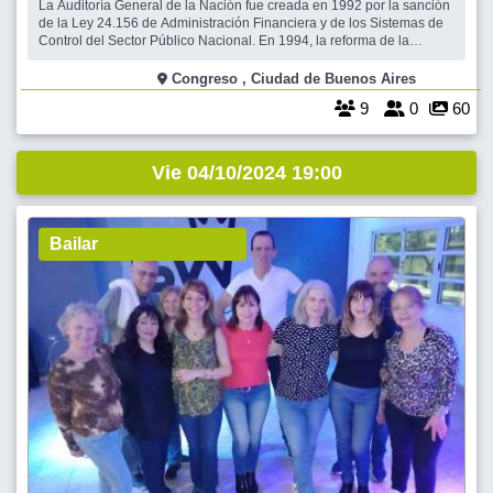
La Auditoría General de la Nación fue creada en 1992 por la sanción
de la Ley 24.156 de Administración Financiera y de los Sistemas de
Control del Sector Público Nacional. En 1994, la reforma de la
Constitución Nacional le otorgó rango constitucional. Es un
organismo con autonomía funcional y con facultades propias, que
Congreso , Ciudad de Buenos Aires
tiene como princip
9
0
60
Vie 04/10/2024 19:00
Bailar