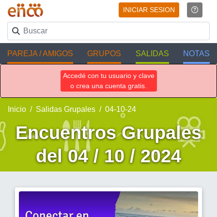
INICIAR SESION
PAREJA / AMIGOS
GRUPOS
SALIDAS
NOTAS
Accedé con tu usuario y clave
o crea una cuenta gratis.
Inicio
Salidas Grupales
04-10-24
Encuentros Grupales
del 04 / 10 / 2024