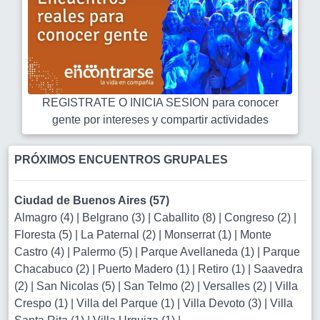
REGISTRATE O INICIA SESION para conocer
gente por intereses y compartir actividades
PRÓXIMOS ENCUENTROS GRUPALES
Ciudad de Buenos Aires (57)
Almagro (4)
|
Belgrano (3)
|
Caballito (8)
|
Congreso (2)
|
Floresta (5)
|
La Paternal (2)
|
Monserrat (1)
|
Monte
Castro (4)
|
Palermo (5)
|
Parque Avellaneda (1)
|
Parque
Chacabuco (2)
|
Puerto Madero (1)
|
Retiro (1)
|
Saavedra
(2)
|
San Nicolas (5)
|
San Telmo (2)
|
Versalles (2)
|
Villa
Crespo (1)
|
Villa del Parque (1)
|
Villa Devoto (3)
|
Villa