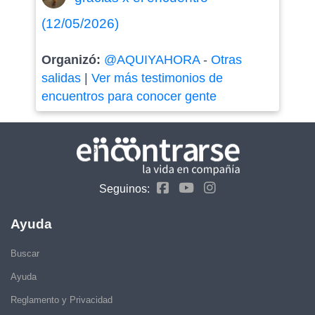
(12/05/2026)
Organizó:
@AQUIYAHORA
-
Otras
salidas
|
Ver más testimonios de
encuentros para conocer gente
Seguinos:
Ayuda
Buscar
Ayuda
Reglamento y Privacidad