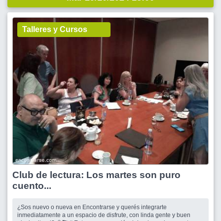
Talleres y Cursos
Club de lectura: Los martes son puro
cuento...
¿Sos nuevo o nueva en Encontrarse y querés integrarte
inmediatamente a un espacio de disfrute, con linda gente y buen