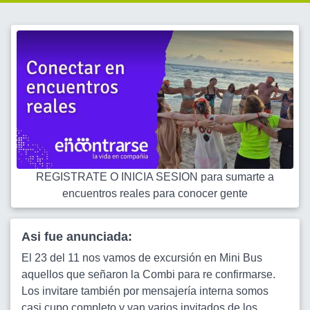
REGISTRATE O INICIA SESION para sumarte a
encuentros reales para conocer gente
Asi fue anunciada:
El 23 del 11 nos vamos de excursión en Mini Bus
aquellos que señaron la Combi para re confirmarse.
Los invitare también por mensajería interna somos
casi cupo completo y van varios invitados de los