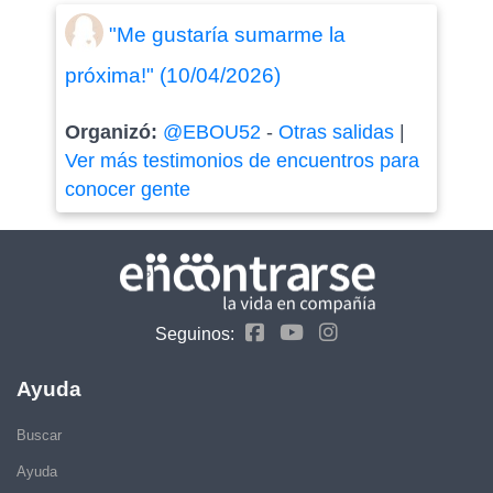
"Me gustaría sumarme la
próxima!" (10/04/2026)
Organizó:
@EBOU52
-
Otras salidas
|
Ver más testimonios de encuentros para
conocer gente
Seguinos:
Ayuda
Buscar
Ayuda