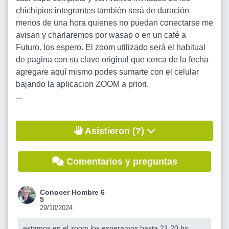
chichipios integrantes también será de duración
menos de una hora quienes no puedan conectarse me
avisan y charlaremos por wasap o en un café a
Futuro. los espero. El zoom utilizado será el habitual
de pagina con su clave original que cerca de la fecha
agregare aquí mismo podes sumarte con el celular
bajando la aplicacion ZOOM a priori.
...
Asistieron (?)
Comentarios y preguntas
Conocer Hombre 6
5
29/10/2024
estamos en el zoom los esperamos hasta 21.20 hs