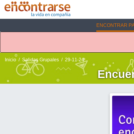
ENCONTRAR PA
Inicio
Salidas Grupales
29-11-24
Encuen