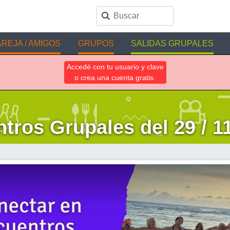
REJA / AMIGOS
GRUPOS
SALIDAS GRUPALES
Accedé con tu usuario y clave
o crea una cuenta gratis.
tros Grupales del 29 / 11