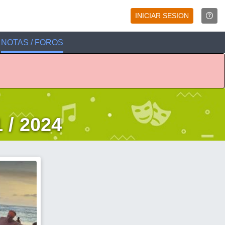
INICIAR SESION
NOTAS / FOROS
 / 2024