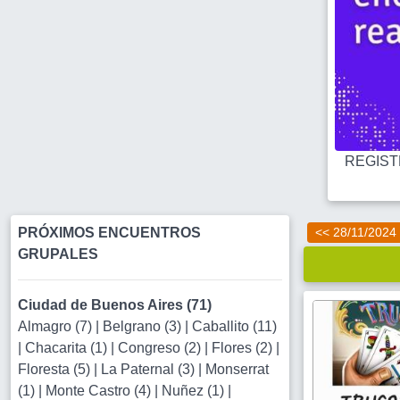
REGISTR
PRÓXIMOS ENCUENTROS
<< 28/11/2024
GRUPALES
Ciudad de Buenos Aires (71)
Almagro (7)
|
Belgrano (3)
|
Caballito (11)
|
Chacarita (1)
|
Congreso (2)
|
Flores (2)
|
Floresta (5)
|
La Paternal (3)
|
Monserrat
(1)
|
Monte Castro (4)
|
Nuñez (1)
|