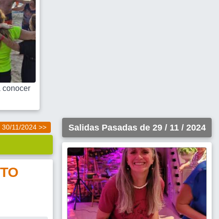
 conocer
Salidas Pasadas de 29 / 11 / 2024
30/11/2024 >>
TO