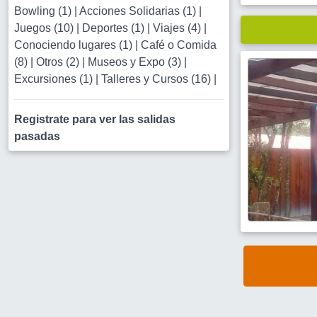
Bowling (1)
|
Acciones Solidarias (1)
|
Juegos (10)
|
Deportes (1)
|
Viajes (4)
|
Conociendo lugares (1)
|
Café o Comida
(8)
|
Otros (2)
|
Museos y Expo (3)
|
Excursiones (1)
|
Talleres y Cursos (16)
|
Registrate para ver las salidas
pasadas