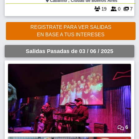
Caballito , Ciudad de Buenos Aires
hs. Nos juntamos en el primer piso en
19
0
7
REGISTRATE PARA VER SALIDAS
EN BASE A TUS INTERESES
Salidas Pasadas de 03 / 06 / 2025
6