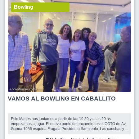
Bowling
VAMOS AL BOWLING EN CABALLITO
Este Martes nos juntamos a partir de las 19.30 y a las 20 hs
empezamos a jugar. El nuevo punto de encuentro es el COTO de Av
Gaona 1956 esquina Fragata Presidente Sarmiento. Las canchas ya
están reservadas una hora y media cada una por lo cual es
importante puntualidad para poder empezar a jugar todos a las 20