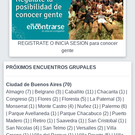
REGISTRATE O INICIA SESION para conocer
gente
PRÓXIMOS ENCUENTROS GRUPALES
Ciudad de Buenos Aires (70)
Almagro (7)
|
Belgrano (3)
|
Caballito (11)
|
Chacarita (1)
|
Congreso (2)
|
Flores (2)
|
Floresta (5)
|
La Paternal (3)
|
Monserrat (1)
|
Monte Castro (4)
|
Nuñez (1)
|
Palermo (6)
|
Parque Avellaneda (1)
|
Parque Chacabuco (2)
|
Puerto
Madero (1)
|
Retiro (1)
|
Saavedra (1)
|
San Cristobal (1)
|
San Nicolas (4)
|
San Telmo (2)
|
Versalles (2)
|
Villa