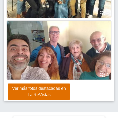
4
4
Ver más fotos destacadas en
La ReVistas