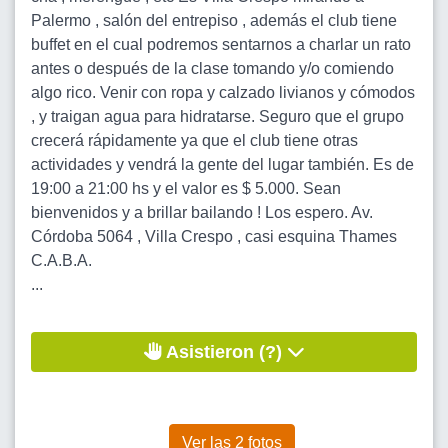
Palermo , salón del entrepiso , además el club tiene
buffet en el cual podremos sentarnos a charlar un rato
antes o después de la clase tomando y/o comiendo
algo rico. Venir con ropa y calzado livianos y cómodos
, y traigan agua para hidratarse. Seguro que el grupo
crecerá rápidamente ya que el club tiene otras
actividades y vendrá la gente del lugar también. Es de
19:00 a 21:00 hs y el valor es $ 5.000. Sean
bienvenidos y a brillar bailando ! Los espero. Av.
Córdoba 5064 , Villa Crespo , casi esquina Thames
C.A.B.A.
...
Asistieron (?)
Ver las 2 fotos