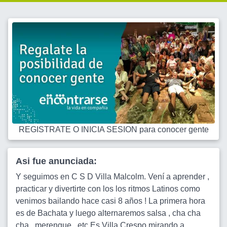
REGISTRATE O INICIA SESION para conocer gente
Asi fue anunciada:
Y seguimos en C S D Villa Malcolm. Vení a aprender ,
practicar y divertirte con los los ritmos Latinos como
venimos bailando hace casi 8 años ! La primera hora
es de Bachata y luego alternaremos salsa , cha cha
cha , merengue , etc Es Villa Crespo mirando a