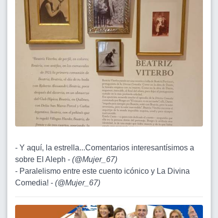
- Y aquí, la estrella...Comentarios interesantísimos a
sobre El Aleph -
(
@Mujer_67
)
- Paralelismo entre este cuento icónico y La Divina
Comedia! -
(
@Mujer_67
)