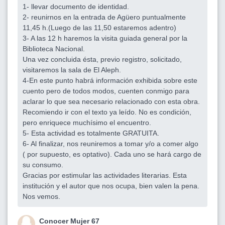
1- llevar documento de identidad.
2- reunirnos en la entrada de Agüero puntualmente
11,45 h.(Luego de las 11,50 estaremos adentro)
3- A las 12 h haremos la visita guiada general por la
Biblioteca Nacional.
Una vez concluida ésta, previo registro, solicitado,
visitaremos la sala de El Aleph.
4-En este punto habrá información exhibida sobre este
cuento pero de todos modos, cuenten conmigo para
aclarar lo que sea necesario relacionado con esta obra.
Recomiendo ir con el texto ya leído. No es condición,
pero enriquece muchísimo el encuentro.
5- Esta actividad es totalmente GRATUITA.
6- Al finalizar, nos reuniremos a tomar y/o a comer algo
( por supuesto, es optativo). Cada uno se hará cargo de
su consumo.
Gracias por estimular las actividades literarias. Esta
institución y el autor que nos ocupa, bien valen la pena.
Nos vemos.
Conocer Mujer 67