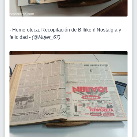
- Hemeroteca. Recopilación de Billiken! Nostalgia y
felicidad -
(
@Mujer_67
)