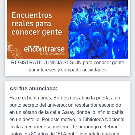
REGISTRATE O INICIA SESION para conocer gente
por intereses y compartir actividades
Asi fue anunciada:
Hace ochenta años, Borges nos abrió la puerta a un
punto secreto del universo: un resplandor escondido
en un sótano de la calle Garay, donde lo infinito cabía
en un destello. Por este motivo, la Biblioteca Nacional
invita a recorrer ese misterio. Te propongo celebrar
juntos los 80 años de “El Aleph”, ese relato que aún