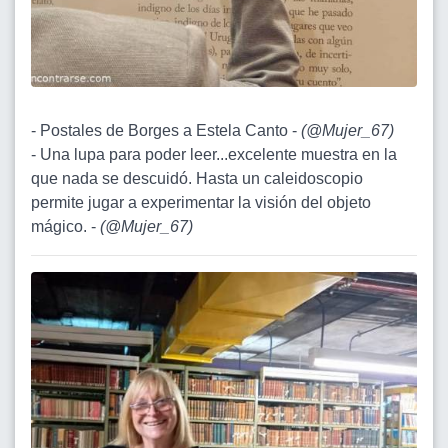
- Postales de Borges a Estela Canto -
(
@Mujer_67
)
- Una lupa para poder leer...excelente muestra en la
que nada se descuidó. Hasta un caleidoscopio
permite jugar a experimentar la visión del objeto
mágico. -
(
@Mujer_67
)