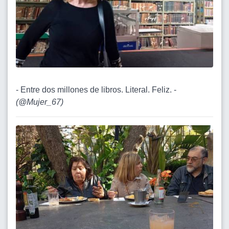
- Entre dos millones de libros. Literal. Feliz. -
(
@Mujer_67
)