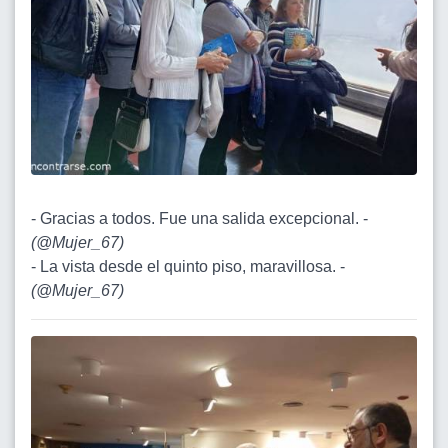
- Gracias a todos. Fue una salida excepcional. -
(
@Mujer_67
)
- La vista desde el quinto piso, maravillosa. -
(
@Mujer_67
)