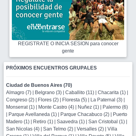
REGISTRATE O INICIA SESION para conocer
gente
PRÓXIMOS ENCUENTROS GRUPALES
Ciudad de Buenos Aires (70)
Almagro (7)
|
Belgrano (3)
|
Caballito (11)
|
Chacarita (1)
|
Congreso (2)
|
Flores (2)
|
Floresta (5)
|
La Paternal (3)
|
Monserrat (1)
|
Monte Castro (4)
|
Nuñez (1)
|
Palermo (6)
|
Parque Avellaneda (1)
|
Parque Chacabuco (2)
|
Puerto
Madero (1)
|
Retiro (1)
|
Saavedra (1)
|
San Cristobal (1)
|
San Nicolas (4)
|
San Telmo (2)
|
Versalles (2)
|
Villa