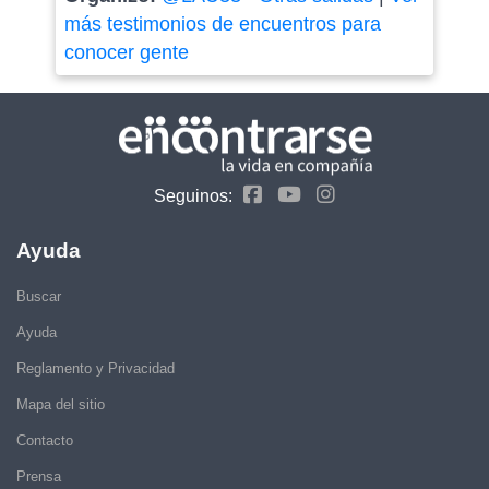
más testimonios de encuentros para
conocer gente
Seguinos:
Ayuda
Buscar
Ayuda
Reglamento y Privacidad
Mapa del sitio
Contacto
Prensa