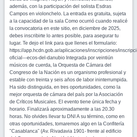
además, con la participación del solista Esdras
Campos en violonchelo. La entrada es gratuita, sujeta
a la capacidad de la sala Como ocurrió cuando realicé
la convocatoria en este sitio, en diciembre de 2025,
debes inscribirte lo antes posible, para asegurar tu
lugar. Te dejo el link para que llenes el formulario:
https://app.hcdn.gob.ar/aplicaciones/inscripciones/inscripc
oficial---ecos-del-danubio Integrada por veintiún
músicos de cuerda, la Orquesta de Cámara del
Congreso de la Nación es un organismo profesional y
estable con treinta y seis años de labor ininterrumpida.
Ha sido distinguida, en tres oportunidades, como la
mejor orquesta de cámara del país por la Asociación
de Críticos Musicales. El evento tiene única fecha y
horario. Finalizará aproximadamente a las 20.30
horas. No olvides llevar tu DNI A su término, como en
otras oportunidades, tomaremos algo en la Confitería
"Casablanca" (Av. Rivadavia 1901- frente al edificio