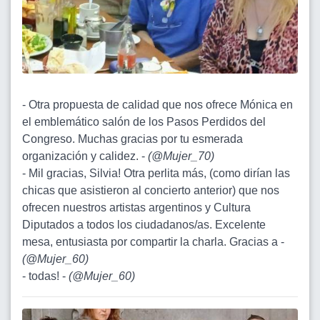
- Otra propuesta de calidad que nos ofrece Mónica en
el emblemático salón de los Pasos Perdidos del
Congreso. Muchas gracias por tu esmerada
organización y calidez. -
(
@Mujer_70
)
- Mil gracias, Silvia! Otra perlita más, (como dirían las
chicas que asistieron al concierto anterior) que nos
ofrecen nuestros artistas argentinos y Cultura
Diputados a todos los ciudadanos/as. Excelente
mesa, entusiasta por compartir la charla. Gracias a -
(
@Mujer_60
)
- todas! -
(
@Mujer_60
)