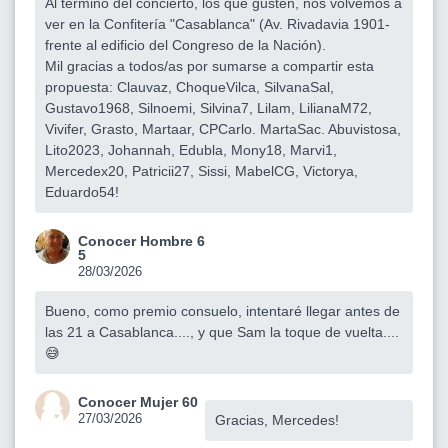
Al término del concierto, los que gusten, nos volvemos a
ver en la Confitería "Casablanca" (Av. Rivadavia 1901-
frente al edificio del Congreso de la Nación).
Mil gracias a todos/as por sumarse a compartir esta
propuesta: Clauvaz, ChoqueVilca, SilvanaSal,
Gustavo1968, Silnoemi, Silvina7, Lilam, LilianaM72,
Vivifer, Grasto, Martaar, CPCarlo. MartaSac. Abuvistosa,
Lito2023, Johannah, Edubla, Mony18, Marvi1,
Mercedex20, Patricii27, Sissi, MabelCG, Victorya,
Eduardo54!
Conocer Hombre 6
5
28/03/2026
Bueno, como premio consuelo, intentaré llegar antes de
las 21 a Casablanca...., y que Sam la toque de vuelta....
😅
Conocer Mujer 60
27/03/2026
Gracias, Mercedes!