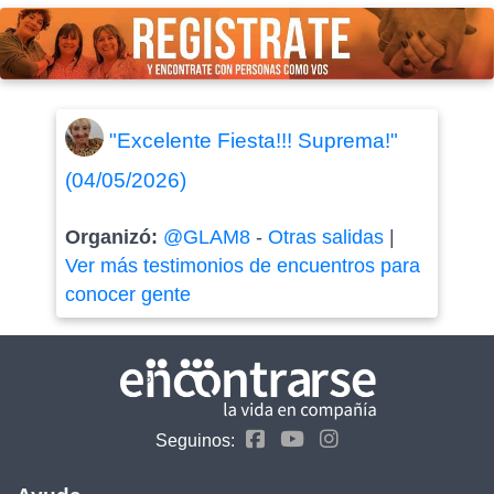
"Excelente Fiesta!!! Suprema!"
(04/05/2026)
Organizó:
@GLAM8
-
Otras salidas
|
Ver más testimonios de encuentros para
conocer gente
Seguinos: