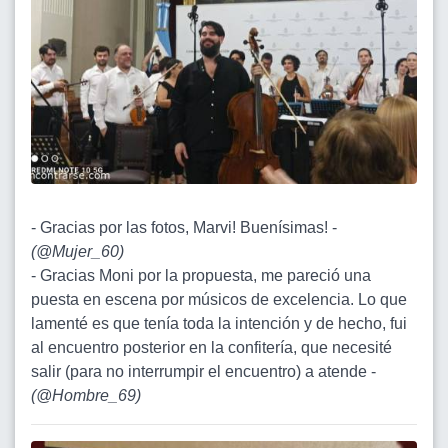
- Gracias por las fotos, Marvi! Buenísimas! -
(
@Mujer_60
)
- Gracias Moni por la propuesta, me pareció una
puesta en escena por músicos de excelencia. Lo que
lamenté es que tenía toda la intención y de hecho, fui
al encuentro posterior en la confitería, que necesité
salir (para no interrumpir el encuentro) a atende -
(
@Hombre_69
)