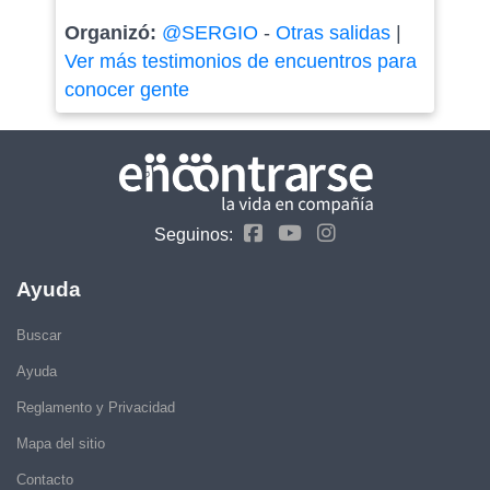
Organizó:
@SERGIO
-
Otras salidas
|
Ver más testimonios de encuentros para
conocer gente
Seguinos:
Ayuda
Buscar
Ayuda
Reglamento y Privacidad
Mapa del sitio
Contacto