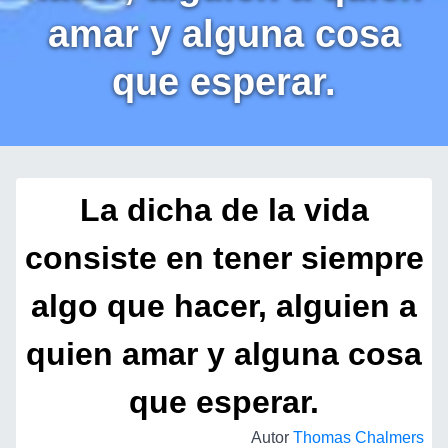
amar y alguna cosa
que esperar.
La dicha de la vida
consiste en tener siempre
algo que hacer, alguien a
quien amar y alguna cosa
que esperar.
Autor
Thomas Chalmers