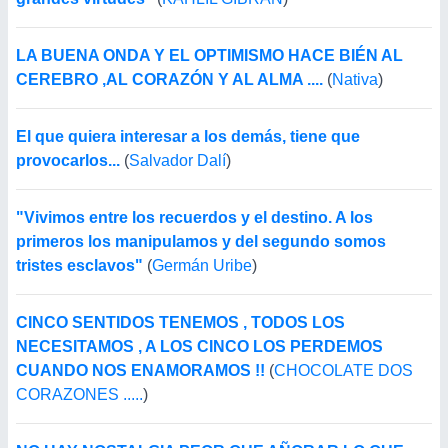
LA BUENA ONDA Y EL OPTIMISMO HACE BIÉN AL
CEREBRO ,AL CORAZÓN Y AL ALMA ....
(
Nativa
)
El que quiera interesar a los demás, tiene que
provocarlos...
(
Salvador Dalí
)
"Vivimos entre los recuerdos y el destino. A los
primeros los manipulamos y del segundo somos
tristes esclavos"
(
Germán Uribe
)
CINCO SENTIDOS TENEMOS , TODOS LOS
NECESITAMOS , A LOS CINCO LOS PERDEMOS
CUANDO NOS ENAMORAMOS !!
(
CHOCOLATE DOS
CORAZONES .....
)