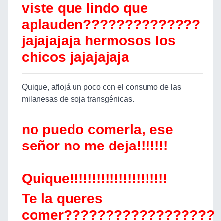
viste que lindo que
aplauden??????????????
jajajajaja hermosos los
chicos jajajajaja
Quique, aflojá un poco con el consumo de las
milanesas de soja transgénicas.
no puedo comerla, ese
señor no me deja!!!!!!!
Quique!!!!!!!!!!!!!!!!!!!!!!
Te la queres
comer??????????????????