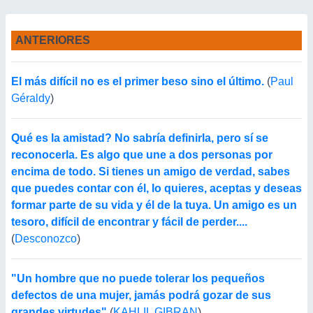
ANTERIORES
El más difícil no es el primer beso sino el último.
(
Paul
Géraldy
)
Qué es la amistad? No sabría definirla, pero sí se
reconocerla. Es algo que une a dos personas por
encima de todo. Si tienes un amigo de verdad, sabes
que puedes contar con él, lo quieres, aceptas y deseas
formar parte de su vida y él de la tuya. Un amigo es un
tesoro, difícil de encontrar y fácil de perder....
(
Desconozco
)
"Un hombre que no puede tolerar los pequeños
defectos de una mujer, jamás podrá gozar de sus
grandes virtudes"
(
KAHLIL GIBRAN
)