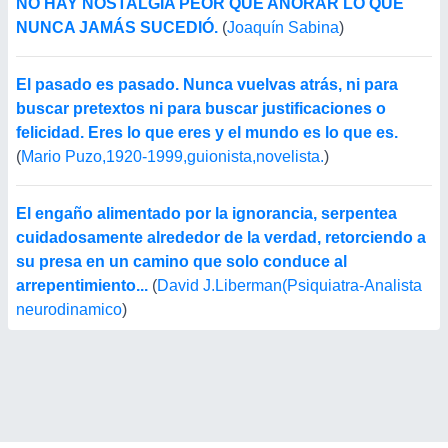
NO HAY NOSTALGIA PEOR QUE AÑORAR LO QUE
NUNCA JAMÁS SUCEDIÓ.
(
Joaquín Sabina
)
El pasado es pasado. Nunca vuelvas atrás, ni para
buscar pretextos ni para buscar justificaciones o
felicidad. Eres lo que eres y el mundo es lo que es.
(
Mario Puzo,1920-1999,guionista,novelista.
)
El engaño alimentado por la ignorancia, serpentea
cuidadosamente alrededor de la verdad, retorciendo a
su presa en un camino que solo conduce al
arrepentimiento...
(
David J.Liberman(Psiquiatra-Analista
neurodinamico
)