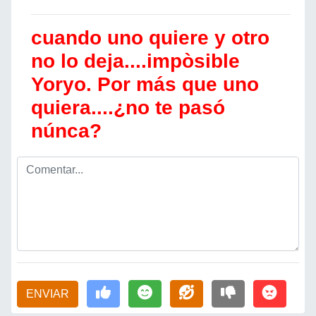
cuando uno quiere y otro
no lo deja....impòsible
Yoryo. Por más que uno
quiera....¿no te pasó
núnca?
ENVIAR