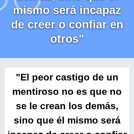
mismo será incapaz
de creer o confiar en
otros"
"El peor castigo de un
mentiroso no es que no
se le crean los demás,
sino que él mismo será