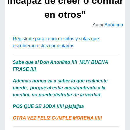
incapaz de creer o confiar
en otros"
Autor
Anónimo
Registrate para conocer solos y solas que
escribieron estos comentarios
Sabe que si Don Anonimo !!!! MUY BUENA
FRASE !!!!
Ademas nunca va a saber lo que realmente
pierde, porque al estar acostumbrado a la
mentira, no puede disfrutar de la verdad.
POS QUE SE JODA !!!!! jajajajjaa
OTRA VEZ FELIZ CUMPLE MORENA !!!!!