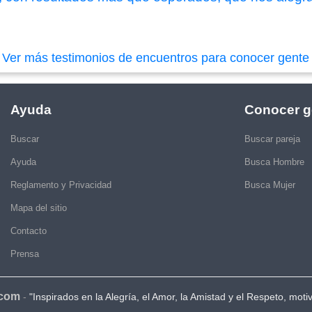
|
Ver más testimonios de encuentros para conocer gente
Ayuda
Conocer g
Buscar
Buscar pareja
Ayuda
Busca Hombre
Reglamento y Privacidad
Busca Mujer
Mapa del sitio
Contacto
Prensa
.com
-
"Inspirados en la Alegría, el Amor, la Amistad y el Respeto, moti