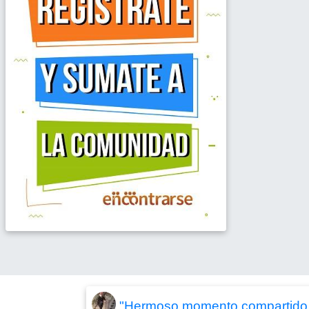
"Hermoso momento compartido, 