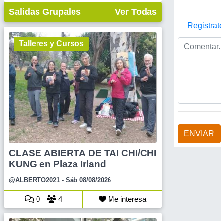
Salidas Grupales
Ver Todas
Registrat
Talleres y Cursos
ENVIAR
CLASE ABIERTA DE TAI CHI/CHI
KUNG en Plaza Irland
@ALBERTO2021
- Sáb 08/08/2026
0
4
Me interesa