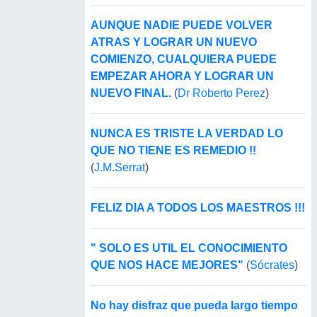
AUNQUE NADIE PUEDE VOLVER
ATRAS Y LOGRAR UN NUEVO
COMIENZO, CUALQUIERA PUEDE
EMPEZAR AHORA Y LOGRAR UN
NUEVO FINAL.
(
Dr Roberto Perez
)
NUNCA ES TRISTE LA VERDAD LO
QUE NO TIENE ES REMEDIO !!
(
J.M.Serrat
)
FELIZ DIA A TODOS LOS MAESTROS !!!
" SOLO ES UTIL EL CONOCIMIENTO
QUE NOS HACE MEJORES"
(
Sócrates
)
No hay disfraz que pueda largo tiempo