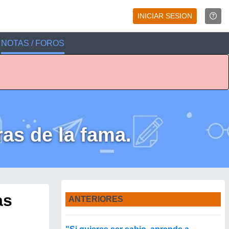
INICIAR SESION
NOTAS / FOROS
ras de la fama.
as
ANTERIORES