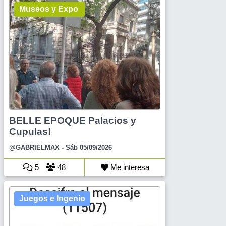
Museos y Expo
BELLE EPOQUE Palacios y
Cupulas!
@GABRIELMAX
- Sáb 05/09/2026
5
48
Me interesa
Juegos e Ingenio