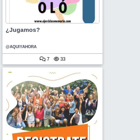
¿Jugamos?
@AQUIYAHORA
7
33