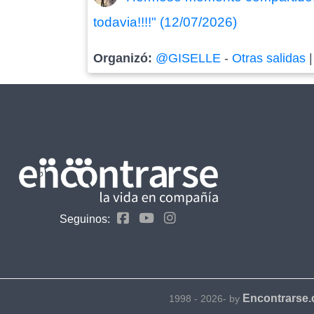
todavia!!!!" (12/07/2026)
Organizó:
@GISELLE
-
Otras salidas
Seguinos:
Encontrarse
1998 - 2026- by