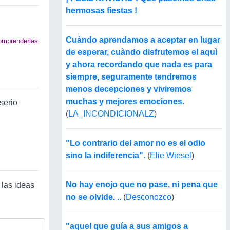
hermosas fiestas !
Cuàndo aprendamos a aceptar en lugar
comprenderlas
de esperar, cuàndo disfrutemos el aquì
y ahora recordando que nada es para
siempre, seguramente tendremos
menos decepciones y viviremos
muchas y mejores emociones.
serio
(
LA_INCONDICIONALZ
)
"Lo contrario del amor no es el odio
sino la indiferencia".
(
Elie Wiesel
)
No hay enojo que no pase, ni pena que
 las ideas
no se olvide. ..
(
Desconozco
)
"aquel que guía a sus amigos a