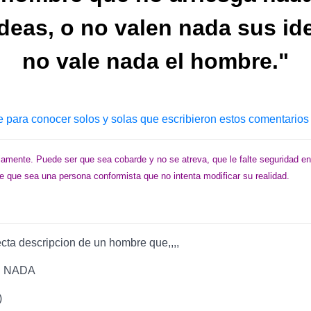
deas, o no valen nada sus id
no vale nada el hombre."
e para conocer solos y solas que escribieron estos comentarios
amente. Puede ser que sea cobarde y no se atreva, que le falte seguridad e
 que sea una persona conformista que no intenta modificar su realidad.
cta descripcion de un hombre que,,,,
E NADA
)