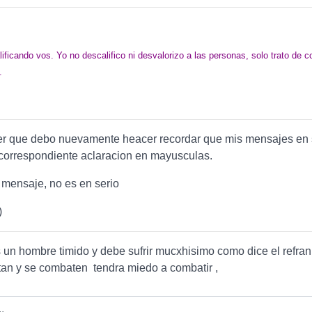
lificando vos. Yo no descalifico ni desvalorizo a las personas, solo trato de 
.
er que debo nuevamente heacer recordar que mis mensajes en 
 correspondiente aclaracion en mayusculas.
 mensaje, no es en serio
)
 un hombre timido y debe sufrir mucxhisimo como dice el refran
an y se combaten tendra miedo a combatir ,