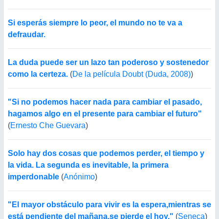
Si esperás siempre lo peor, el mundo no te va a
defraudar.
La duda puede ser un lazo tan poderoso y sostenedor
como la certeza.
(
De la película Doubt (Duda, 2008)
)
"Si no podemos hacer nada para cambiar el pasado,
hagamos algo en el presente para cambiar el futuro"
(
Ernesto Che Guevara
)
Solo hay dos cosas que podemos perder, el tiempo y
la vida. La segunda es inevitable, la primera
imperdonable
(
Anónimo
)
"El mayor obstáculo para vivir es la espera,mientras se
está pendiente del mañana,se pierde el hoy."
(
Seneca
)